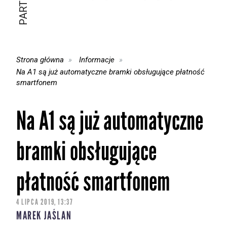
Strona główna
Informacje
Na A1 są już automatyczne bramki obsługujące płatność
smartfonem
Na A1 są już automatyczne
bramki obsługujące
płatność smartfonem
4 LIPCA 2019, 13:37
MAREK JAŚLAN