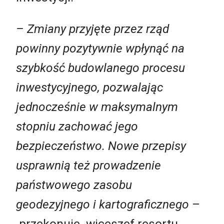
– Zmiany przyjęte przez rząd
powinny pozytywnie wpłynąć na
szybkość budowlanego procesu
inwestycyjnego, pozwalając
jednocześnie w maksymalnym
stopniu zachować jego
bezpieczeństwo. Nowe przepisy
usprawnią też prowadzenie
państwowego zasobu
geodezyjnego i kartograficznego
–
przekonuje wiceszef resortu