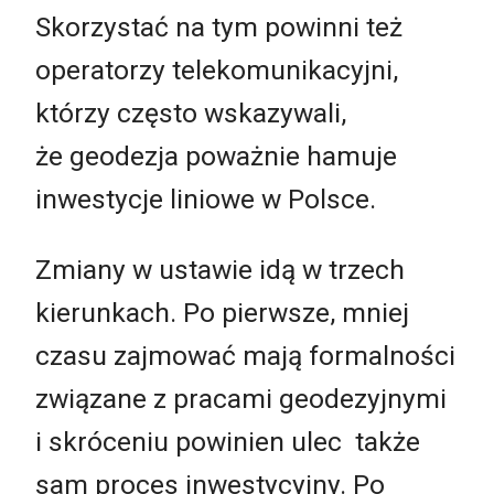
Skorzystać na tym powinni też
operatorzy telekomunikacyjni,
którzy często wskazywali,
że geodezja poważnie hamuje
inwestycje liniowe w Polsce.
Zmiany w ustawie idą w trzech
kierunkach. Po pierwsze, mniej
czasu zajmować mają formalności
związane z pracami geodezyjnymi
i skróceniu powinien ulec także
sam proces inwestycyjny. Po