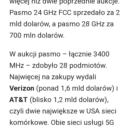
więcej niż dwie poprzednie aukcje.
Pasmo 24 GHz FCC sprzedało za 2
mld dolarów, a pasmo 28 GHz za
700 mln dolarów.
W aukcji pasmo – łącznie 3400
MHz – zdobyło 28 podmiotów.
Najwięcej na zakupy wydali
Verizon
(ponad 1,6 mld dolarów) i
AT&T
(blisko 1,2 mld dolarów),
czyli dwie największe w USA sieci
komórkowe. Obie sieci usługi 5G