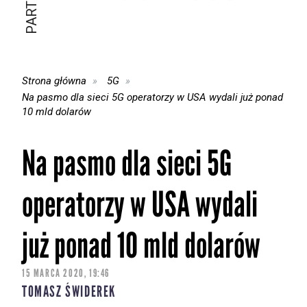
Strona główna
5G
Na pasmo dla sieci 5G operatorzy w USA wydali już ponad
10 mld dolarów
Na pasmo dla sieci 5G
operatorzy w USA wydali
już ponad 10 mld dolarów
15 MARCA 2020, 19:46
TOMASZ ŚWIDEREK