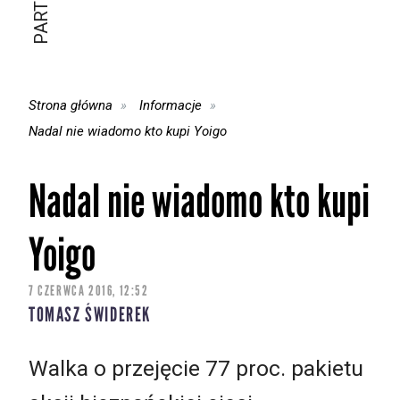
Strona główna
Informacje
Nadal nie wiadomo kto kupi Yoigo
Nadal nie wiadomo kto kupi
Yoigo
7 CZERWCA 2016, 12:52
TOMASZ ŚWIDEREK
Walka o przejęcie 77 proc. pakietu