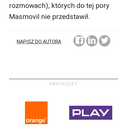
rozmowach), których do tej pory
Masmovil nie przedstawił.
NAPISZ DO AUTORA
PARTNERZY