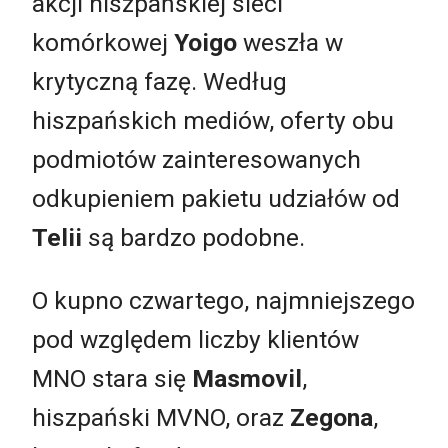
akcji hiszpańskiej sieci
komórkowej
Yoigo
weszła w
krytyczną fazę. Według
hiszpańskich mediów, oferty obu
podmiotów zainteresowanych
odkupieniem pakietu udziałów od
Telii
są bardzo podobne.
O kupno czwartego, najmniejszego
pod względem liczby klientów
MNO stara się
Masmovil
,
hiszpański MVNO, oraz
Zegona
,