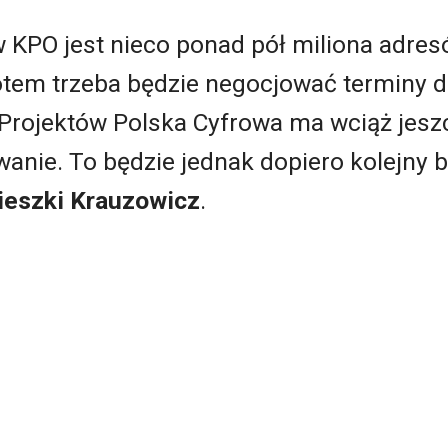
 w KPO jest nieco ponad pół miliona adre
tem trzeba będzie negocjować terminy d
m Projektów Polska Cyfrowa ma wciąż jes
nie. To będzie jednak dopiero kolejny b
ieszki Krauzowicz
.