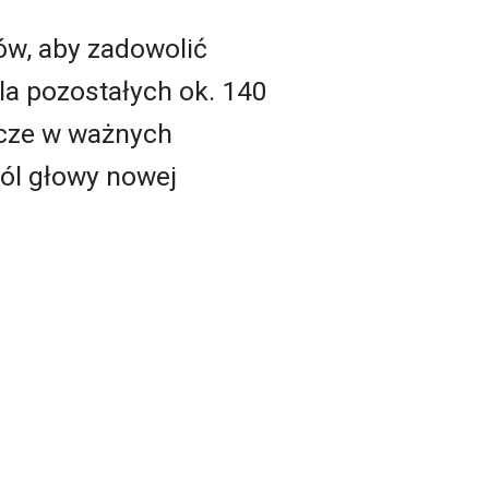
sów, aby zadowolić
la pozostałych ok. 140
zcze w ważnych
ól głowy nowej