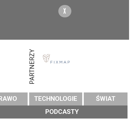
X
PARTNERZY
RAWO
TECHNOLOGIE
ŚWIAT
PODCASTY