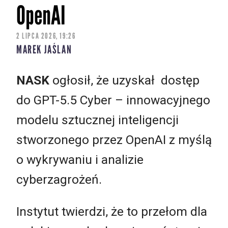
OpenAI
2 LIPCA 2026, 19:26
MAREK JAŚLAN
NASK
ogłosił, że
uzyskał dostęp
do GPT-5.5 Cyber – innowacyjnego
modelu sztucznej inteligencji
stworzonego przez OpenAI z myślą
o wykrywaniu i analizie
cyberzagrożeń.
Instytut twierdzi, że to przełom dla