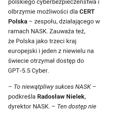
polskiego cyberbezpieczeństwa i
olbrzymie możliwości dla
CERT
Polska
– zespołu, działającego w
ramach NASK. Zauważa też,
że
Polska jako trzeci kraj
europejski i jeden z niewielu na
świecie otrzymał dostęp do
GPT
‑
5.5
Cyber.
– To niewątpliwy sukces NASK
–
podkreśla
Radosław Nielek
,
dyrektor NASK. –
Ten dostęp nie