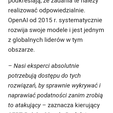
podkreślają, że zadania te należy
realizować odpowiedzialnie.
OpenAI od 2015 r. systematycznie
rozwija swoje modele i jest jednym
z globalnych liderów w tym
obszarze.
– Nasi eksperci absolutnie
potrzebują dostępu do tych
rozwiązań, by sprawnie wykrywać i
naprawiać podatności zanim zrobią
to atakujący –
zaznacza kierujący