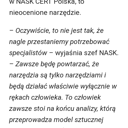
w NASK CERT Polska, to
nieocenione narzędzie.
– Oczywiście, to nie jest tak, że
nagle przestaniemy potrzebować
specjalistów –
wyjaśnia szef NASK.
–
Zawsze będę powtarzać, że
narzędzia są tylko narzędziami i
będą działać właściwie wyłącznie w
rękach człowieka. To człowiek
zawsze stoi na końcu analizy, którą
przeprowadza model sztucznej