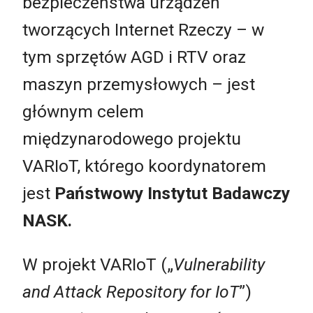
bezpieczeństwa urządzeń
tworzących Internet Rzeczy – w
tym sprzętów AGD i RTV oraz
maszyn przemysłowych – jest
głównym celem
międzynarodowego projektu
VARIoT, którego koordynatorem
jest
Państwowy Instytut Badawczy
NASK.
W projekt VARIoT („
Vulnerability
and Attack Repository for IoT
”)