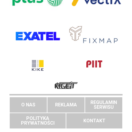
REGULAMIN
O NAS
REKLAMA
SERWISU
POLITYKA
KONTAKT
PRYWATNOŚCI