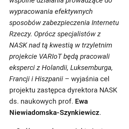
wspólne działania prowadzące do
wypracowania efektywnych
sposobów zabezpieczenia Internetu
Rzeczy. Oprócz specjalistów z
NASK nad tą kwestią w trzyletnim
projekcie VARIoT będą pracowali
eksperci z Holandii, Luksemburga,
Francji i Hiszpanii
– wyjaśnia cel
projektu zastępca dyrektora NASK
ds. naukowych prof.
Ewa
Niewiadomska-Szynkiewicz
.