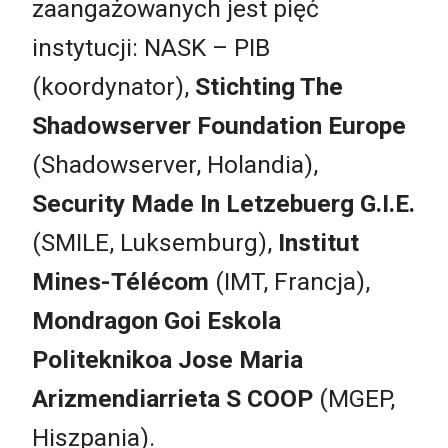
zaangażowanych jest pięć
instytucji: NASK – PIB
(koordynator),
Stichting The
Shadowserver Foundation Europe
(Shadowserver, Holandia),
Security Made In Letzebuerg G.I.E.
(SMILE, Luksemburg),
Institut
Mines-Télécom
(IMT, Francja),
Mondragon Goi Eskola
Politeknikoa Jose Maria
Arizmendiarrieta S COOP
(MGEP,
Hiszpania).