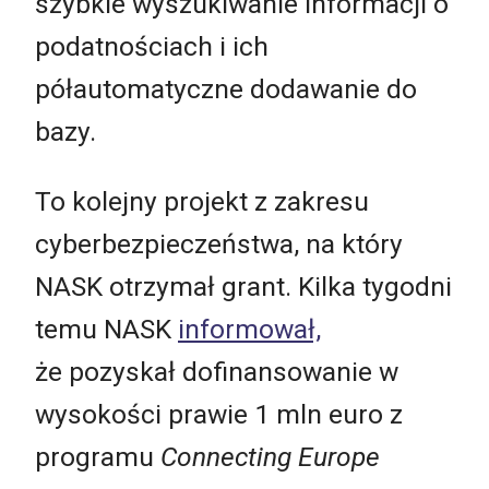
szybkie wyszukiwanie informacji o
podatnościach i ich
półautomatyczne dodawanie do
bazy.
To kolejny projekt z zakresu
cyberbezpieczeństwa, na który
NASK otrzymał grant. Kilka tygodni
temu NASK
informował,
że pozyskał dofinansowanie w
wysokości prawie 1 mln euro z
programu
Connecting Europe