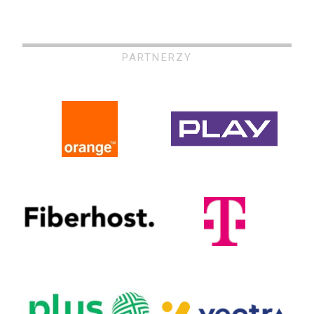
PARTNERZY