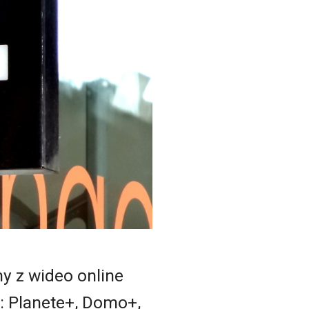
my z wideo online
: Planete+, Domo+,