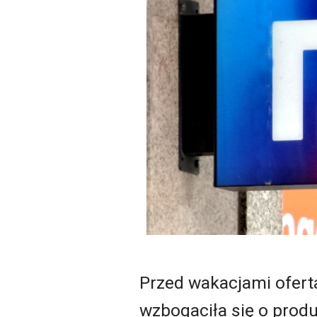
Przed wakacjami oferta
wzbogaciła się o prod