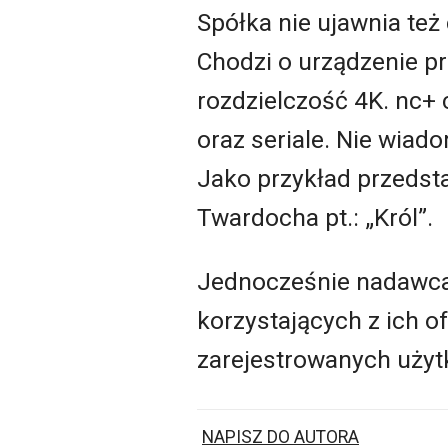
Spółka nie ujawnia też 
Chodzi o urządzenie pr
rozdzielczość 4K. nc+
oraz seriale. Nie wiad
Jako przykład przedsta
Twardocha pt.: „Król”.
Jednocześnie nadawca b
korzystających z ich of
zarejestrowanych uży
NAPISZ DO AUTORA