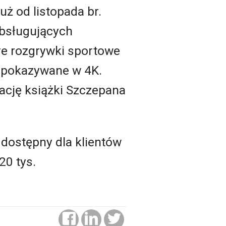
uż od listopada br.
obsługujących
re rozgrywki sportowe
ą pokazywane w 4K.
zację książki Szczepana
 dostępny dla klientów
20 tys.