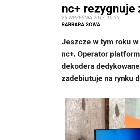
nc+ rezygnuje 
26 WRZEŚNIA 2017, 10:30
BARBARA SOWA
Jeszcze w tym roku w o
nc+. Operator platfor
dekodera dedykowanego
zadebiutuje na rynku 