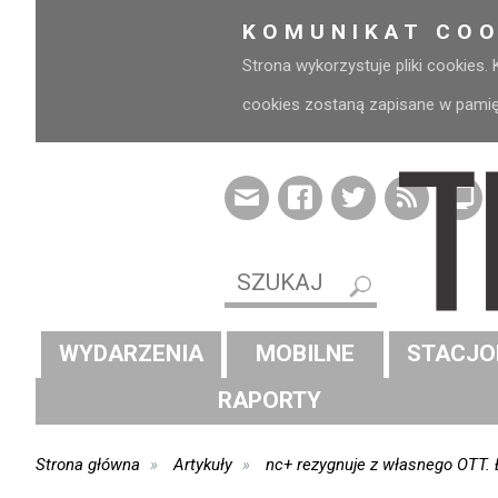
KOMUNIKAT COO
Strona wykorzystuje pliki cookies.
cookies zostaną zapisane w pamięci
WYDARZENIA
MOBILNE
STACJO
RAPORTY
Strona główna
Artykuły
nc+ rezygnuje z własnego OTT. 