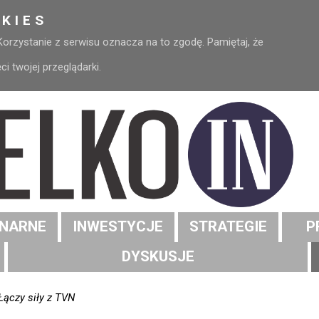
KIES
 Korzystanie z serwisu oznacza na to zgodę. Pamiętaj, że
 twojej przeglądarki.
NARNE
INWESTYCJE
STRATEGIE
P
DYSKUSJE
Łączy siły z TVN