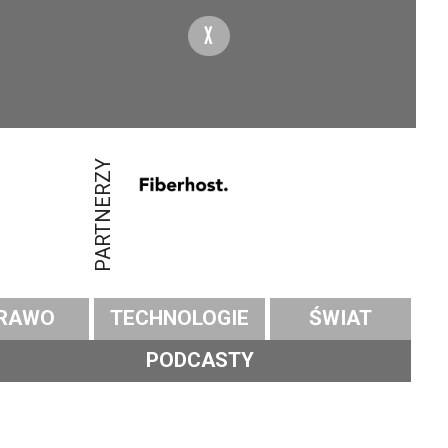
X
PARTNERZY
RAWO
TECHNOLOGIE
ŚWIAT
PODCASTY