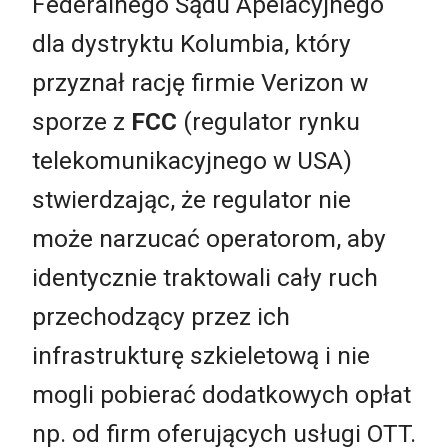
Federalnego Sądu Apelacyjnego
dla dystryktu Kolumbia, który
przyznał rację firmie Verizon w
sporze z
FCC
(regulator rynku
telekomunikacyjnego w USA)
stwierdzając, że regulator nie
może narzucać operatorom, aby
identycznie traktowali cały ruch
przechodzący przez ich
infrastrukturę szkieletową i nie
mogli pobierać dodatkowych opłat
np. od firm oferujących usługi OTT.