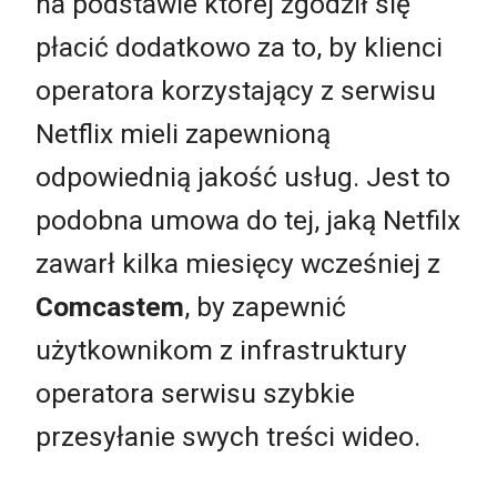
na podstawie której zgodził się
płacić dodatkowo za to, by klienci
operatora korzystający z serwisu
Netflix mieli zapewnioną
odpowiednią jakość usług. Jest to
podobna umowa do tej, jaką Netfilx
zawarł kilka miesięcy wcześniej z
Comcastem
, by zapewnić
użytkownikom z infrastruktury
operatora serwisu szybkie
przesyłanie swych treści wideo.