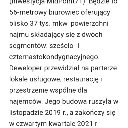
(inwestycja MidPoint71). Będzie to
56-metrowy biurowiec oferujący
blisko 37 tys. mkw. powierzchni
najmu składający się z dwóch
segmentów: sześcio- i
czternastokondygnacyjnego.
Deweloper przewidział na parterze
lokale usługowe, restaurację i
przestrzenie wspólne dla
najemców. Jego budowa ruszyła w
listopadzie 2019 r., a zakończy się
w czwartym kwartale 2021 r