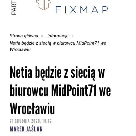
Strona główna
Informacje
Netia będzie z siecią w biurowcu MidPoint71 we
Wrocławiu
Netia będzie z siecią w
biurowcu MidPoint71 we
Wrocławiu
21 GRUDNIA 2020, 10:12
MAREK JAŚLAN