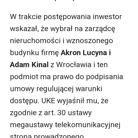
W trakcie postępowania inwestor
wskazał, że wybrał na zarządcę
nieruchomości i wznoszonego
budynku firmę
Akron Lucyna i
Adam Kinal
z Wrocławia i ten
podmiot ma prawo do podpisania
umowy regulującej warunki
dostępu. UKE wyjaśnił mu, że
zgodnie z art. 30 ustawy
megaustawy telekomunikacyjnej
stroną prowadzonego