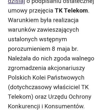
dzisiaj
o podpisaniu ostatecznej
umowy przejęcia
TK Telekom
.
Warunkiem była realizacja
warunków zawieszających
ustalonych wstępnym
porozumieniem 8 maja br.
Należała do nich zgoda walnego
zgromadzenia akcjonariuszy
Polskich Kolei Państwowych
(dotychczasowy właściciel TK
Telekom) oraz Urzędu Ochrony
Konkurencji i Konsumentów.