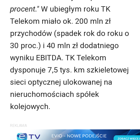
procent."
W ubiegłym roku TK
Telekom miało ok. 200 mln zł
przychodów (spadek rok do roku o
30 proc.) i 40 mln zł dodatniego
wyniku EBITDA. TK Telekom
dysponuje 7,5 tys. km szkieletowej
sieci optycznej ulokowanej na
nieruchomościach spółek
kolejowych.
REKLAMA