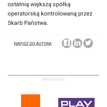
ostatnią większą spółką
operatorską kontrolowaną przez
Skarb Państwa.
NAPISZ DO AUTORA
PARTNERZY