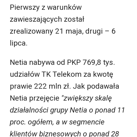
Pierwszy z warunków
zawieszających został
zrealizowany 21 maja, drugi – 6
lipca.
Netia nabywa od PKP 769,8 tys.
udziałów TK Telekom za kwotę
prawie 222 mln zł. Jak podawała
Netia przejęcie
"zwiększy skalę
działalności grupy Netia o ponad 11
proc. ogółem, a w segmencie
klientów biznesowych o ponad 28