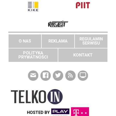
REGULAMIN
O NAS
REKLAMA
SERWISU
POLITYKA
KONTAKT
PRYWATNOŚCI
HOSTED BY