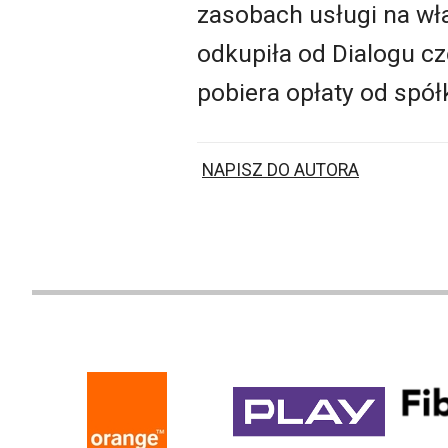
zasobach usługi na wła
odkupiła od Dialogu czę
pobiera opłaty od spółk
NAPISZ DO AUTORA