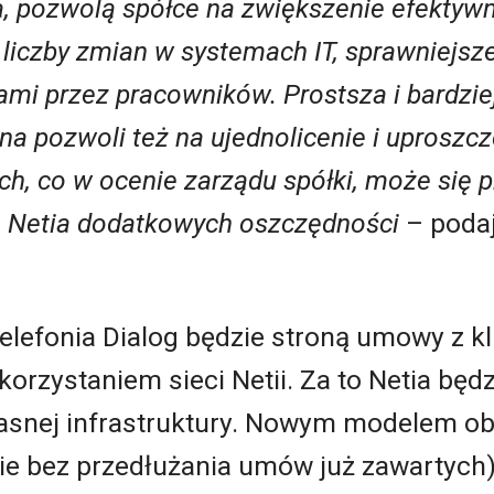
, pozwolą spółce na zwiększenie efektywno
liczby zmian w systemach IT, sprawniejsze
mi przez pracowników. Prostsza i bardzie
na pozwoli też na ujednolicenie i uproszc
, co w ocenie zarządu spółki, może się p
ą Netia dodatkowych oszczędności
– podaj
lefonia Dialog będzie stroną umowy z kl
korzystaniem sieci Netii. Za to Netia będ
łasnej infrastruktury. Nowym modelem ob
ie bez przedłużania umów już zawartych).