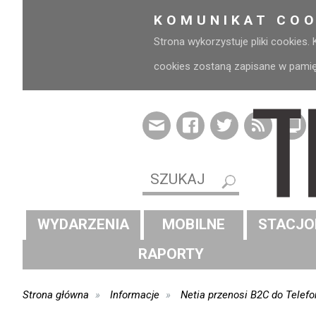
KOMUNIKAT COO
Strona wykorzystuje pliki cookies.
cookies zostaną zapisane w pamięci
WYDARZENIA
MOBILNE
STACJO
RAPORTY
Strona główna
Informacje
Netia przenosi B2C do Telefo