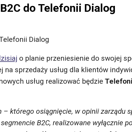
 B2C do Telefonii Dialog
Telefonii Dialog
zisiaj
o planie przeniesienie do swojej sp
ej na sprzedaży usług dla klientów indyw
ż nowych usług realizować będzie
Telefon
którego osiągnięcie, w opinii zarządu spó
 segmencie B2C, realizowane wyłącznie p