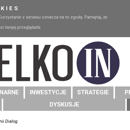
KIES
 Korzystanie z serwisu oznacza na to zgodę. Pamiętaj, że
 twojej przeglądarki.
NARNE
INWESTYCJE
STRATEGIE
P
DYSKUSJE
nii Dialog