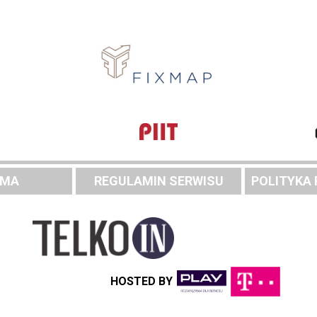
AMA
REGULAMIN SERWISU
POLITYKA
HOSTED BY