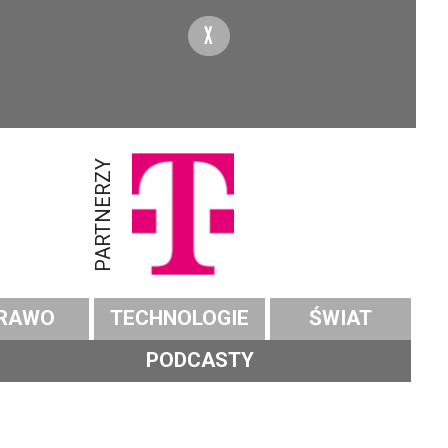
X
PARTNERZY
RAWO
TECHNOLOGIE
ŚWIAT
PODCASTY