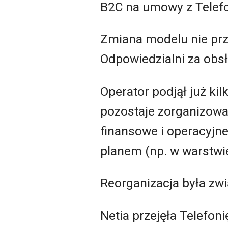
B2C na umowy z Telefon
Zmiana modelu nie prz
Odpowiedzialni za obsł
Operator podjął już kil
pozostaje zorganizowan
finansowe i operacyjne
planem (np. w warstwie
Reorganizacja była zw
Netia przejęła Telefon