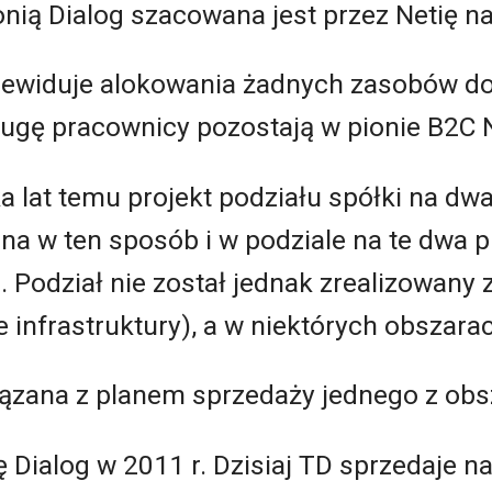
ią Dialog szacowana jest przez Netię na 
ewiduje alokowania żadnych zasobów do T
ugę pracownicy pozostają w pionie B2C N
ka lat temu projekt podziału spółki na dw
a w ten sposób i w podziale na te dwa p
. Podział nie został jednak zrealizowany
 infrastruktury), a w niektórych obszarac
iązana z planem sprzedaży jednego z obs
ię Dialog w 2011 r. Dzisiaj TD sprzedaje