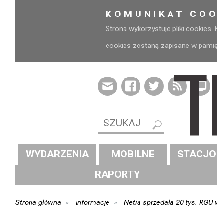
KOMUNIKAT COO
Strona wykorzystuje pliki cookies.
cookies zostaną zapisane w pamięci
WYDARZENIA
MOBILNE
STACJO
RAPORTY
Strona główna
Informacje
Netia sprzedała 20 tys. RGU 