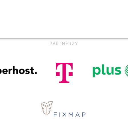
PARTNERZY