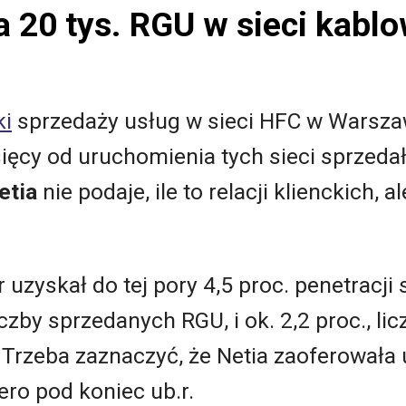
a 20 tys. RGU w sieci kablo
ki
sprzedaży usług w sieci HFC w Warszaw
ięcy od uruchomienia tych sieci sprzedał
etia
nie podaje, ile to relacji klienckich,
 uzyskał do tej pory 4,5 proc. penetracji
czby sprzedanych RGU, i ok. 2,2 proc., l
 Trzeba zaznaczyć, że Netia zaoferowała
ero pod koniec ub.r.