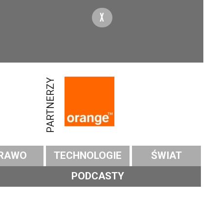
X
PARTNERZY
RAWO
TECHNOLOGIE
ŚWIAT
PODCASTY