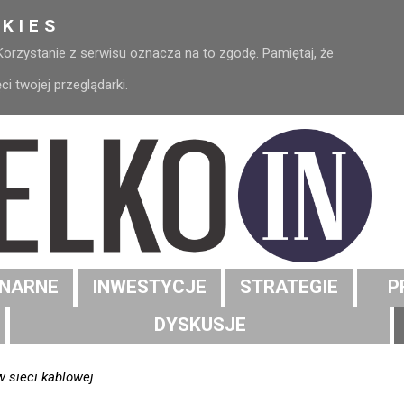
KIES
 Korzystanie z serwisu oznacza na to zgodę. Pamiętaj, że
 twojej przeglądarki.
NARNE
INWESTYCJE
STRATEGIE
P
DYSKUSJE
w sieci kablowej