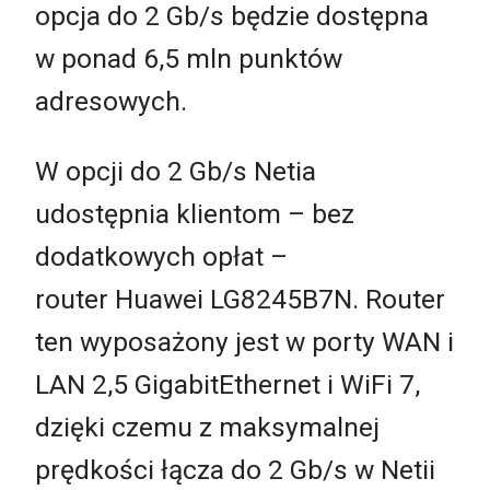
opcja do 2 Gb/s będzie dostępna
w ponad 6,5 mln punktów
adresowych.
W opcji do 2 Gb/s Netia
udostępnia klientom – bez
dodatkowych opłat –
router Huawei LG8245B7N. Router
ten wyposażony jest w porty WAN i
LAN 2,5 GigabitEthernet i WiFi 7,
dzięki czemu z maksymalnej
prędkości łącza do 2 Gb/s w Netii