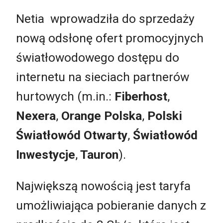
Netia wprowadziła do sprzedaży
nową odsłonę ofert promocyjnych
światłowodowego dostępu do
internetu na sieciach partnerów
hurtowych (m.in.:
Fiberhost
,
Nexera
,
Orange Polska
,
Polski
Światłowód Otwarty
,
Światłowód
Inwestycje
,
Tauron
).
Największą nowością jest taryfa
umożliwiająca pobieranie danych z