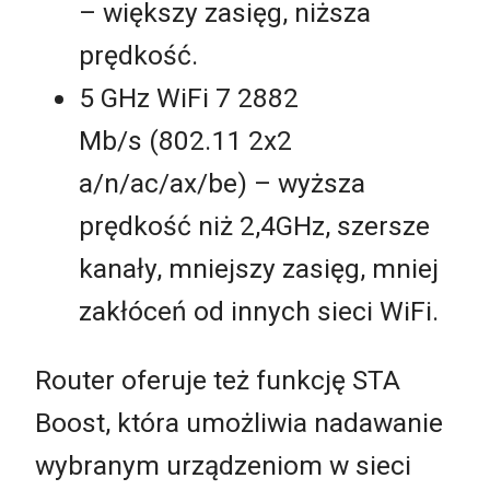
– większy zasięg, niższa
prędkość.
5 GHz WiFi 7 2882
Mb/s (802.11 2x2
a/n/ac/ax/be) – wyższa
prędkość niż 2,4GHz, szersze
kanały, mniejszy zasięg, mniej
zakłóceń od innych sieci WiFi.
Router oferuje też funkcję STA
Boost, która umożliwia nadawanie
wybranym urządzeniom w sieci