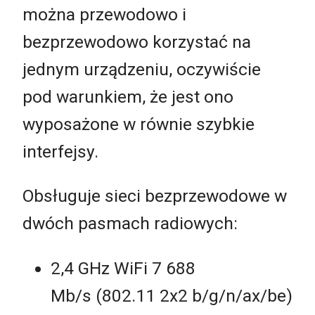
można przewodowo i
bezprzewodowo korzystać na
jednym urządzeniu, oczywiście
pod warunkiem, że jest ono
wyposażone w równie szybkie
interfejsy.
Obsługuje sieci bezprzewodowe w
dwóch pasmach radiowych:
2,4 GHz WiFi 7 688
Mb/s (802.11 2x2 b/g/n/ax/be)