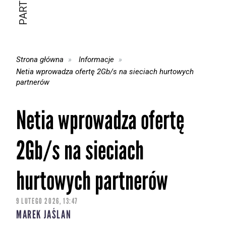
Strona główna
Informacje
Netia wprowadza ofertę 2Gb/s na sieciach hurtowych
partnerów
Netia wprowadza ofertę
2Gb/s na sieciach
hurtowych partnerów
9 LUTEGO 2026, 13:47
MAREK JAŚLAN