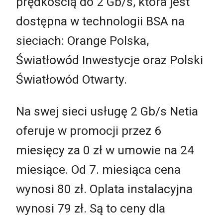
prędkością do 2 Gb/s, która jest
dostępna w technologii BSA na
sieciach: Orange Polska,
Światłowód Inwestycje oraz Polski
Światłowód Otwarty.
Na swej sieci usługę 2 Gb/s Netia
oferuje w promocji przez 6
miesięcy za 0 zł w umowie na 24
miesiące. Od 7. miesiąca cena
wynosi 80 zł. Oplata instalacyjna
wynosi 79 zł. Są to ceny dla