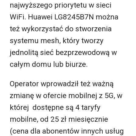
najwyższego priorytetu w sieci
WiFi. Huawei LG8245B7N można
też wykorzystać do stworzenia
systemu mesh, który tworzy
jednolitą sieć bezprzewodową w
całym domu lub biurze.
Operator wprowadził też ważną
zmianę w ofercie mobilnej z 5G, w
której dostępne są 4 taryfy
mobilne, od 25 zł miesięcznie
(cena dla abonentów innych usług