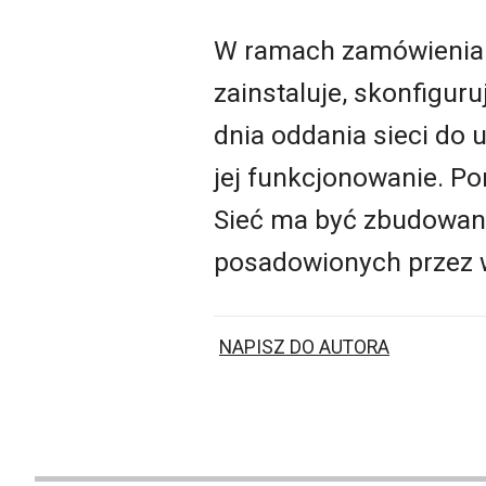
W ramach zamówienia 
zainstaluje, skonfigur
dnia oddania sieci do 
jej funkcjonowanie. P
Sieć ma być zbudowan
posadowionych przez w
NAPISZ DO AUTORA