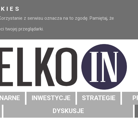
KIES
 Korzystanie z serwisu oznacza na to zgodę. Pamiętaj, że
 twojej przeglądarki.
NARNE
INWESTYCJE
STRATEGIE
P
DYSKUSJE