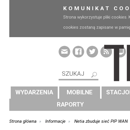
KOMUNIKAT COO
Strona wykorzystuje pliki cookies.
cookies zostaną zapisane w pamięci
WYDARZENIA
MOBILNE
STACJO
RAPORTY
Strona główna
Informacje
Netia zbuduje sieć PIP WAN