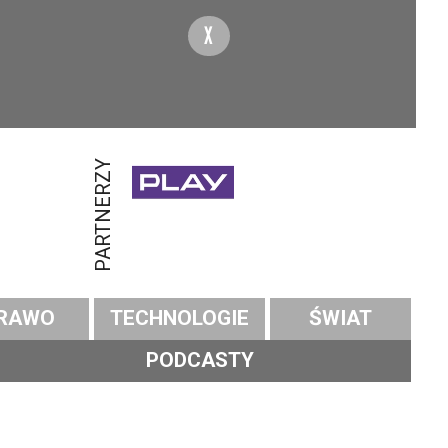
X
PARTNERZY
RAWO
TECHNOLOGIE
ŚWIAT
PODCASTY