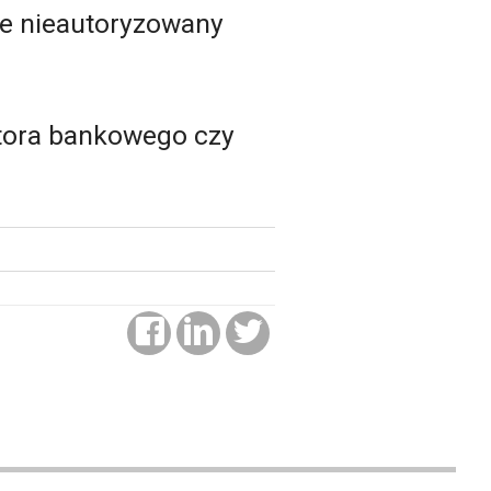
ce nieautoryzowany
ktora bankowego czy