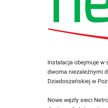
Instalacja obejmuje w
dwoma niezależnymi 
Dziadoszańskiej w Po
Nowe węzły sieci Netro