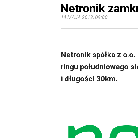
Netronik zamk
14 MAJA 2018, 09:00
Netronik spółka z o.o.
ringu południowego si
i długości 30km.