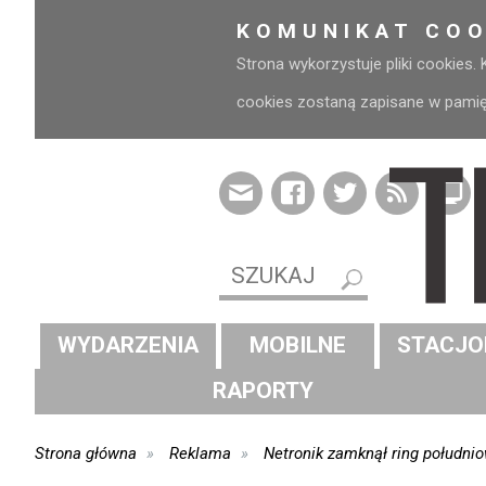
KOMUNIKAT COO
Strona wykorzystuje pliki cookies.
cookies zostaną zapisane w pamięci
WYDARZENIA
MOBILNE
STACJO
RAPORTY
Strona główna
Reklama
Netronik zamknął ring południ