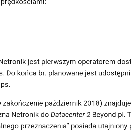
 prędkościami:
Netronik jest pierwszym operatorem dos
. Do końca br. planowane jest udostępni
ps.
zakończenie październik 2018) znajduje s
czna Netronik do
Datacenter 2
Beyond.pl. T
alnego przeznaczenia” posiada utajniony 