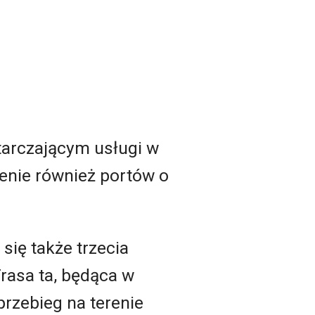
tarczającym usługi w
enie również portów o
ię także trzecia
rasa ta, będąca w
przebieg na terenie