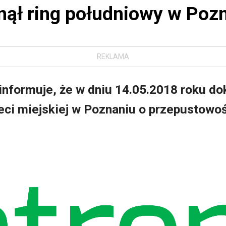
nął ring południowy w Poz
REKLAMA
 informuje, że w dniu 14.05.2018 roku d
eci miejskiej w Poznaniu o przepustowo