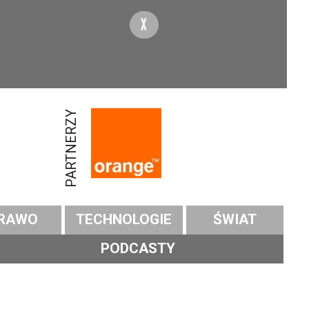
X
PARTNERZY
RAWO
TECHNOLOGIE
ŚWIAT
PODCASTY