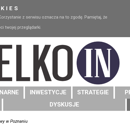
KIES
 Korzystanie z serwisu oznacza na to zgodę. Pamiętaj, że
 twojej przeglądarki.
NARNE
INWESTYCJE
STRATEGIE
P
DYSKUSJE
owy w Poznaniu