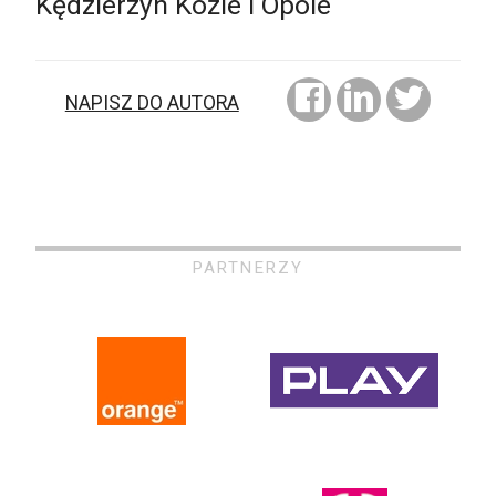
Kędzierzyn Koźle i Opole
NAPISZ DO AUTORA
PARTNERZY