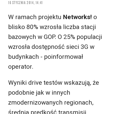
16 STYCZNIA 2014, 14:41
W ramach projektu
Networks!
o
blisko 80% wzrosła liczba stacji
bazowych w GOP. O 25% populacji
wzrosła dostępność sieci 3G w
budynkach - poinformował
operator.
Wyniki drive testów wskazują, że
podobnie jak w innych
zmodernizowanych regionach,
średnia prędkość transmisji