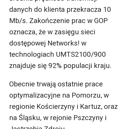
danych do klienta przekracza 10
Mb/s. Zakończenie prac w GOP
oznacza, że w zasięgu sieci
dostępowej Networks! w
technologiach UMTS2100/900
znajduje się 92% populacji kraju.
Obecnie trwają ostatnie prace
optymalizacyjne na Pomorzu, w
regionie Kościerzyny i Kartuz, oraz
na Śląsku, w rejonie Pszczyny i
Jastrzębia Zdroju.