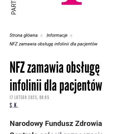
Strona główna
Informacje
NFZ zamawia obsługę infolinii dla pacjentów
NFZ zamawia obsługę
infolinii dla pacjentów
17 LUTEGO 2025, 08:05
S.K.
Narodowy Fundusz Zdrowia