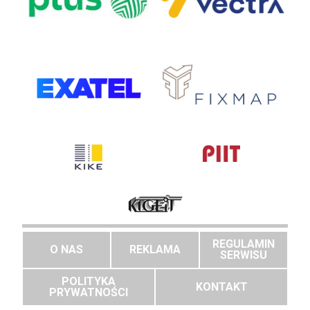
REGULAMIN
O NAS
REKLAMA
SERWISU
POLITYKA
KONTAKT
PRYWATNOŚCI