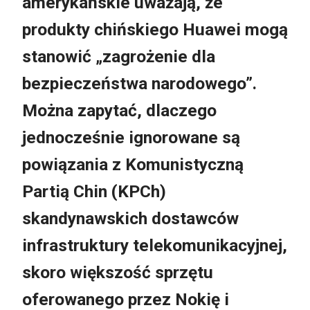
amerykańskie uważają, że
produkty chińskiego Huawei mogą
stanowić „zagrożenie dla
bezpieczeństwa narodowego”.
Można zapytać, dlaczego
jednocześnie ignorowane są
powiązania z Komunistyczną
Partią Chin (KPCh)
skandynawskich dostawców
infrastruktury telekomunikacyjnej,
skoro większość sprzętu
oferowanego przez Nokię i