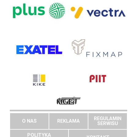
REGULAMIN
O NAS
REKLAMA
SERWISU
POLITYKA