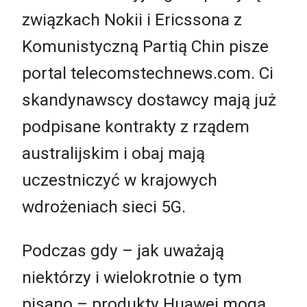
związkach Nokii i Ericssona z
Komunistyczną Partią Chin pisze
portal telecomstechnews.com. Ci
skandynawscy dostawcy mają już
podpisane kontrakty z rządem
australijskim i obaj mają
uczestniczyć w krajowych
wdrożeniach sieci 5G.
Podczas gdy – jak uważają
niektórzy i wielokrotnie o tym
pisano – produkty Huawei mogą