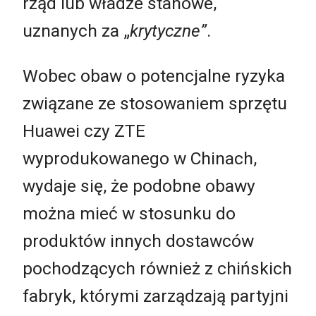
rząd lub władze stanowe,
uznanych za „
krytyczne”
.
Wobec obaw o potencjalne ryzyka
związane ze stosowaniem sprzętu
Huawei czy ZTE
wyprodukowanego w Chinach,
wydaje się, że podobne obawy
można mieć w stosunku do
produktów innych dostawców
pochodzących również z chińskich
fabryk, którymi zarządzają partyjni