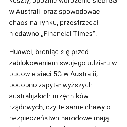
koszty, opóźnić wdrożenie sieci 5G
w Australii oraz spowodować
chaos na rynku, przestrzegał
niedawno „Financial Times”.
Huawei, broniąc się przed
zablokowaniem swojego udziału w
budowie sieci 5G w Australii,
podobno zapytał wyższych
australijskich urzędników
rządowych, czy te same obawy o
bezpieczeństwo narodowe mają