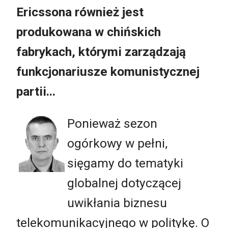
Ericssona również jest
produkowana w chińskich
fabrykach, którymi zarządzają
funkcjonariusze komunistycznej
partii...
Ponieważ sezon
ogórkowy w pełni,
sięgamy do tematyki
globalnej dotyczącej
uwikłania biznesu
telekomunikacyjnego w politykę. O