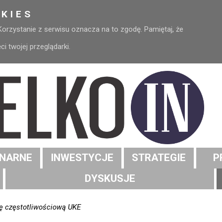
KIES
 Korzystanie z serwisu oznacza na to zgodę. Pamiętaj, że
 twojej przeglądarki.
NARNE
INWESTYCJE
STRATEGIE
P
DYSKUSJE
kę częstotliwościową UKE