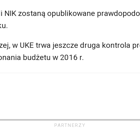
oli NIK zostaną opublikowane prawdopodob
ku.
zej, w UKE trwa jeszcze druga kontrola p
nania budżetu w 2016 r.
PARTNERZY