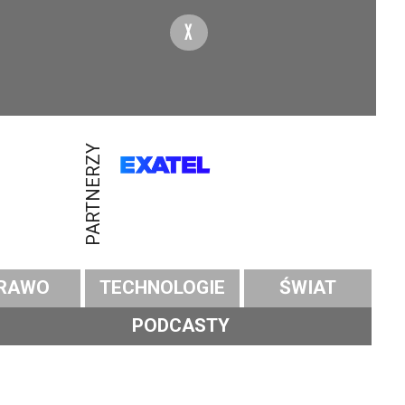
X
PARTNERZY
RAWO
TECHNOLOGIE
ŚWIAT
PODCASTY