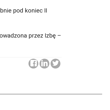
nie pod koniec II
rowadzona przez Izbę –