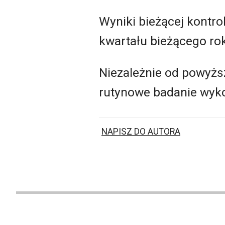
Wyniki bieżącej kontr
kwartału bieżącego ro
Niezależnie od powyżs
rutynowe badanie wyko
NAPISZ DO AUTORA