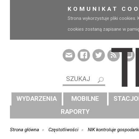
KOMUNIKAT COO
Strona wykorzystuje pliki cookies.
cookies zostaną zapisane w pamięci
WYDARZENIA
MOBILNE
STACJO
RAPORTY
Strona główna
Częstotliwości
NIK kontroluje gospodar