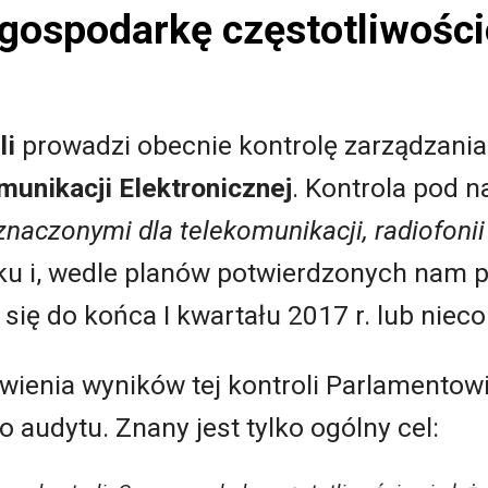
 gospodarkę częstotliwośc
li
prowadzi obecnie kontrolę zarządzan
unikacji Elektronicznej
. Kontrola pod 
naczonymi dla telekomunikacji, radiofonii i
oku i, wedle planów potwierdzonych nam 
się do końca I kwartału 2017 r. lub nieco 
wienia wyników tej kontroli Parlamentowi
 audytu. Znany jest tylko ogólny cel: