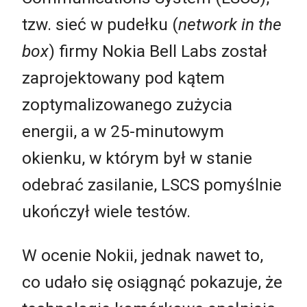
tzw. sieć w pudełku (
network in the
box
) firmy Nokia Bell Labs został
zaprojektowany pod kątem
zoptymalizowanego zużycia
energii, a w 25-minutowym
okienku, w którym był w stanie
odebrać zasilanie, LSCS pomyślnie
ukończył wiele testów.
W ocenie Nokii, jednak nawet to,
co udało się osiągnąć pokazuje, że