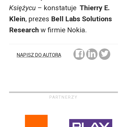
Księżycu
– konstatuje
Thierry E.
Klein
, prezes
Bell Labs Solutions
Research
w firmie Nokia.
NAPISZ DO AUTORA
PARTNERZY