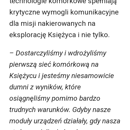
​​technologie komórkowe spełniają
krytyczne wymogli komunikacyjne
dla misji nakierowanych na
eksplorację Księżyca i nie tylko.
– Dostarczyliśmy i wdrożyliśmy
pierwszą sieć komórkową na
Księżycu i jesteśmy niesamowicie
dumni z wyników, które
osiągnęliśmy pomimo bardzo
trudnych warunków. Gdyby nasze
moduły urządzeń działały, gdy nasza