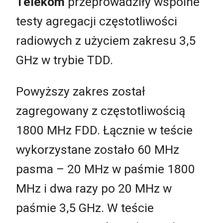
Telekom
przeprowadziły wspólne
testy agregacji częstotliwości
radiowych z użyciem zakresu 3,5
GHz w trybie TDD.
Powyższy zakres został
zagregowany z częstotliwością
1800 MHz FDD. Łącznie w teście
wykorzystane zostało 60 MHz
pasma – 20 MHz w paśmie 1800
MHz i dwa razy po 20 MHz w
paśmie 3,5 GHz. W teście