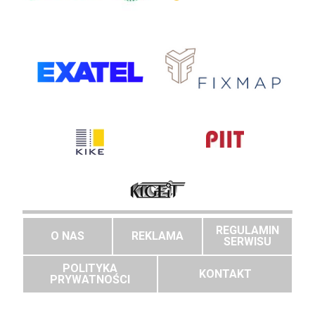
REGULAMIN
O NAS
REKLAMA
SERWISU
POLITYKA
KONTAKT
PRYWATNOŚCI