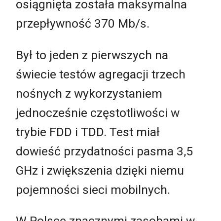
osiągnięta została maksymalna
przepływność 370 Mb/s.
Był to jeden z pierwszych na
świecie testów agregacji trzech
nośnych z wykorzystaniem
jednocześnie częstotliwości w
trybie FDD i TDD. Test miał
dowieść przydatności pasma 3,5
GHz i zwiększenia dzięki niemu
pojemności sieci mobilnych.
W Polsce znacznymi zasobami w