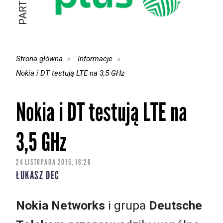
Strona główna
Informacje
Nokia i DT testują LTE na 3,5 GHz
Nokia i DT testują LTE na
3,5 GHz
24 LISTOPADA 2015, 18:26
ŁUKASZ DEC
Nokia Networks
i grupa
Deutsche