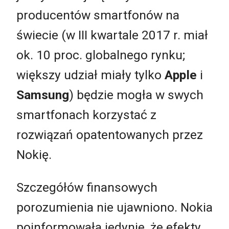
producentów smartfonów na
świecie (w III kwartale 2017 r. miał
ok. 10 proc. globalnego rynku;
większy udział miały tylko
Apple
i
Samsung
) będzie mogła w swych
smartfonach korzystać z
rozwiązań opatentowanych przez
Nokię.
Szczegółów finansowych
porozumienia nie ujawniono. Nokia
poinformowała jedynie, że efekty