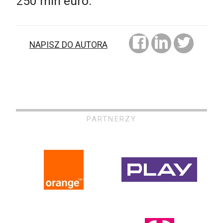
250 mln euro.
NAPISZ DO AUTORA
PARTNERZY