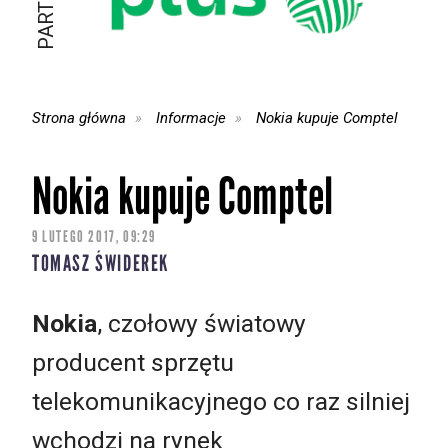
Strona główna
Informacje
Nokia kupuje Comptel
Nokia kupuje Comptel
9 LUTEGO 2017, 09:29
TOMASZ ŚWIDEREK
Nokia
, czołowy światowy
producent sprzętu
telekomunikacyjnego co raz silniej
wchodzi na rynek