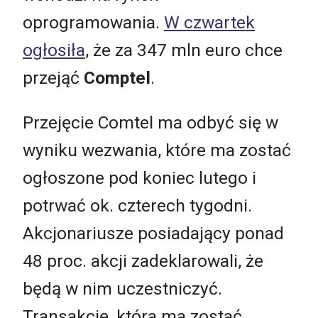
oprogramowania.
W czwartek
ogłosiła
, że za 347 mln euro chce
przejąć
Comptel
.
Przejęcie Comtel ma odbyć się w
wyniku wezwania, które ma zostać
ogłoszone pod koniec lutego i
potrwać ok. czterech tygodni.
Akcjonariusze posiadający ponad
48 proc. akcji zadeklarowali, że
będą w nim uczestniczyć.
Transakcję, która ma zostać