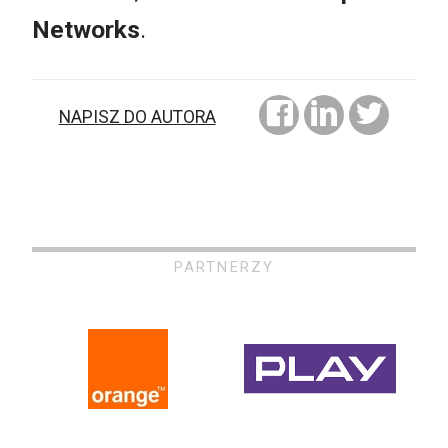
Networks
.
NAPISZ DO AUTORA
PARTNERZY