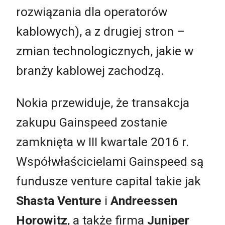
rozwiązania dla operatorów
kablowych), a z drugiej stron –
zmian technologicznych, jakie w
branży kablowej zachodzą.
Nokia przewiduje, że transakcja
zakupu Gainspeed zostanie
zamknięta w III kwartale 2016 r.
Współwłaścicielami Gainspeed są
fundusze venture capital takie jak
Shasta Venture
i
Andreessen
Horowitz
, a także firma
Juniper