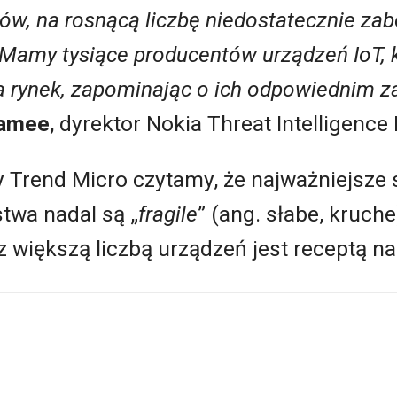
w, na rosnącą liczbę niedostatecznie za
. Mamy tysiące producentów urządzeń IoT, 
 rynek, zapominając o ich odpowiednim z
amee
, dyrektor Nokia Threat Intelligence 
y Trend Micro czytamy, że najważniejsze 
twa nadal są „
fragile
” (ang. słabe, kruch
 większą liczbą urządzeń jest receptą na