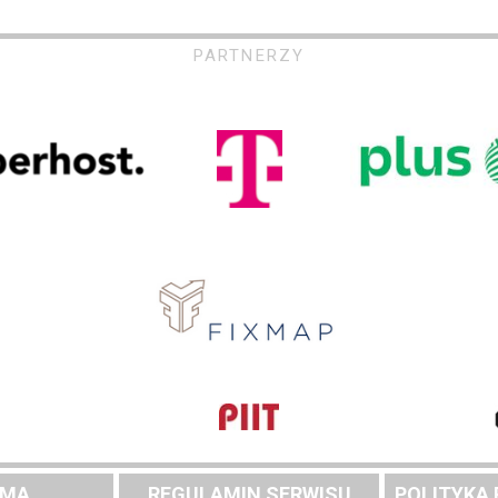
PARTNERZY
AMA
REGULAMIN SERWISU
POLITYKA