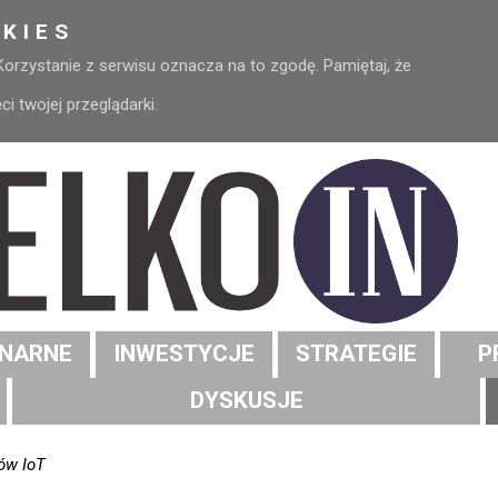
KIES
 Korzystanie z serwisu oznacza na to zgodę. Pamiętaj, że
 twojej przeglądarki.
NARNE
INWESTYCJE
STRATEGIE
P
DYSKUSJE
tów IoT