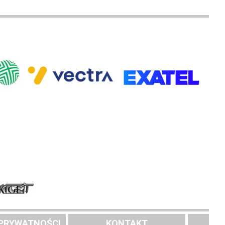
 PRYWATNOŚCI
KONTAKT