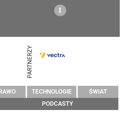
X
PARTNERZY
RAWO
TECHNOLOGIE
ŚWIAT
PODCASTY