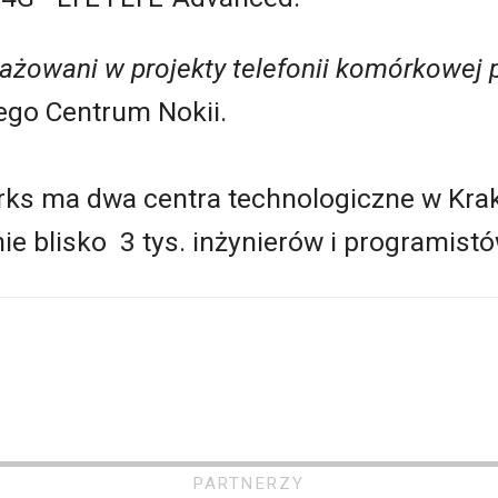
żowani w projekty telefonii komórkowej pi
ego Centrum Nokii.
ks ma dwa centra technologiczne w Krak
ie blisko 3 tys. inżynierów i programistó
PARTNERZY