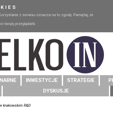
KIES
 Korzystanie z serwisu oznacza na to zgodę. Pamiętaj, że
 twojej przeglądarki.
NARNE
INWESTYCJE
STRATEGIE
P
DYSKUSJE
e w krakowskim R&D