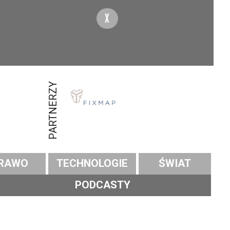
X
PARTNERZY
RAWO
TECHNOLOGIE
ŚWIAT
PODCASTY