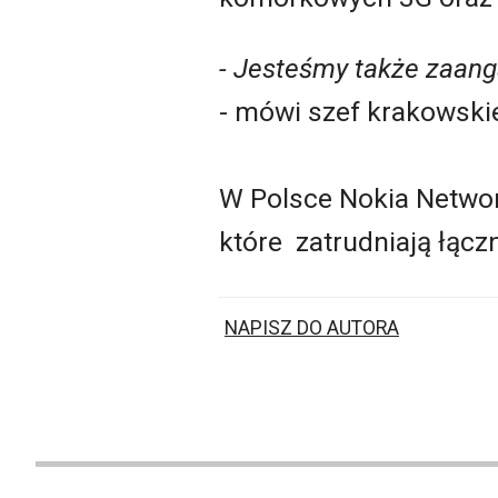
- Jesteśmy także zaanga
- mówi szef krakowski
W Polsce Nokia Networ
które zatrudniają łączn
NAPISZ DO AUTORA