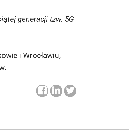
ątej generacji tzw. 5G
owie i Wrocławiu,
w.