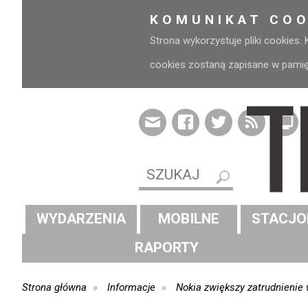
KOMUNIKAT COO
Strona wykorzystuje pliki cookies.
cookies zostaną zapisane w pamięci
WYDARZENIA
MOBILNE
STACJO
RAPORTY
Strona główna
Informacje
Nokia zwiększy zatrudnieni