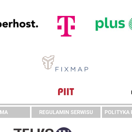
AMA
REGULAMIN SERWISU
POLITYKA