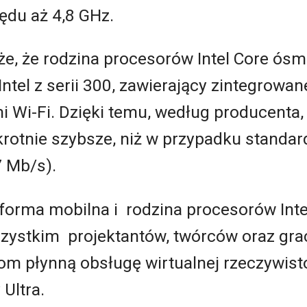
zędu aż 4,8 GHz.
że, że rodzina procesorów Intel Core ósm
Intel z serii 300, zawierający zintegrowa
mi Wi-Fi. Dzięki temu, według producent
rotnie szybsze, niż w przypadku standa
 Mb/s).
latforma mobilna i rodzina procesorów Int
zystkim projektantów, twórców oraz gracz
m płynną obsługę wirtualnej rzeczywistoś
Ultra.