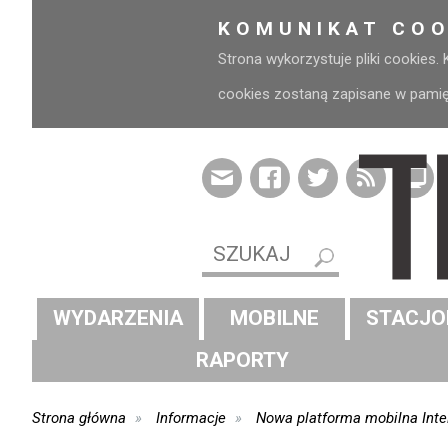
KOMUNIKAT COO
Strona wykorzystuje pliki cookies.
cookies zostaną zapisane w pamięci
WYDARZENIA
MOBILNE
STACJO
RAPORTY
Strona główna
Informacje
Nowa platforma mobilna Inte