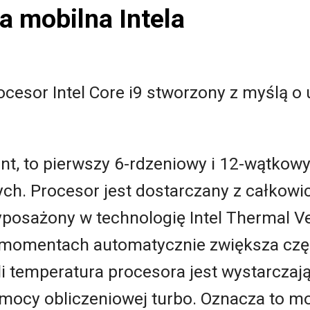
 mobilna Intela
cesor Intel Core i9 stworzony z myślą o
t, to pierwszy 6-rdzeniowy i 12-wątkowy 
ch. Procesor jest dostarczany z całkow
posażony w technologię Intel Thermal Ve
 momentach automatycznie zwiększa częs
i temperatura procesora jest wystarczając
 mocy obliczeniowej turbo. Oznacza to m