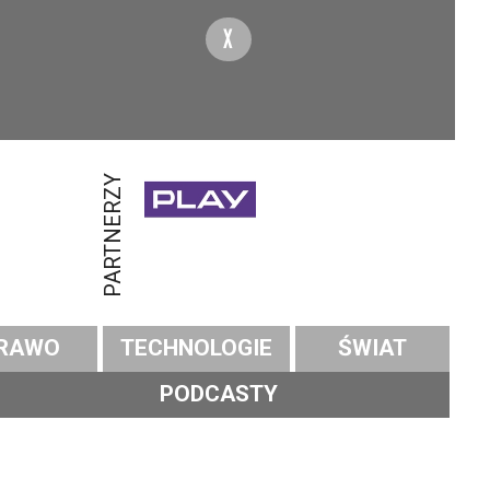
X
PARTNERZY
RAWO
TECHNOLOGIE
ŚWIAT
PODCASTY