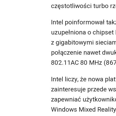
częstotliwości turbo r
Intel poinformował tak
uzupełniona o chipset 
z gigabitowymi siecia
połączenie nawet dwuk
802.11AC 80 MHz (867
Intel liczy, że nowa p
zainteresuje przede ws
zapewniać użytkowniko
Windows Mixed Reality 