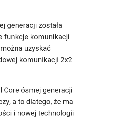
ej generacji została
ne funkcje komunikacji
a, można uzyskać
rdowej komunikacji 2x2
el Core ósmej generacji
y, a to dlatego, że ma
ci i nowej technologii