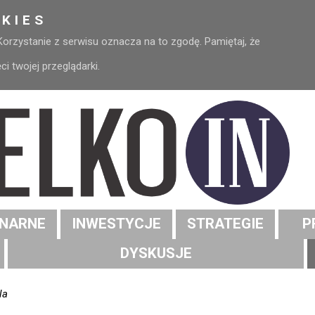
KIES
 Korzystanie z serwisu oznacza na to zgodę. Pamiętaj, że
 twojej przeglądarki.
NARNE
INWESTYCJE
STRATEGIE
P
DYSKUSJE
la