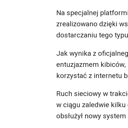
Na specjalnej platfor
zrealizowano dzięki w
dostarczaniu tego typu
Jak wynika z oficjalne
entuzjazmem kibiców, 
korzystać z internetu 
Ruch sieciowy w trakci
w ciągu zaledwie kilku
obsłużył nowy system