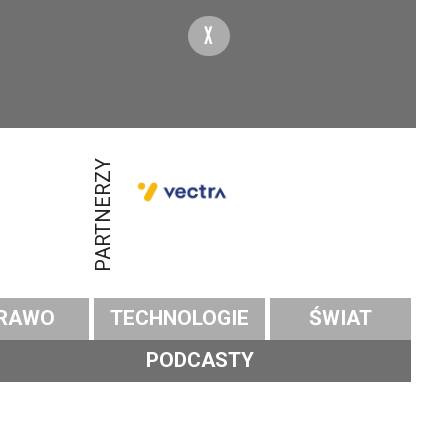
X
PARTNERZY
RAWO
TECHNOLOGIE
ŚWIAT
PODCASTY