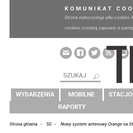
KOMUNIKAT COO
Strona wykorzystuje pliki cookies.
cookies zostaną zapisane w pamięci
WYDARZENIA
MOBILNE
STACJO
RAPORTY
Strona główna
5G
Nowy system antenowy Orange na S