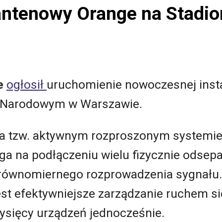
ntenowy Orange na Stadio
e
ogłosił
uruchomienie nowoczesnej insta
e Narodowym w Warszawie.
 na tzw. aktywnym rozproszonym systemi
ega na podłączeniu wielu fizycznie odse
 równomiernego rozprowadzenia sygnału.
est efektywniejsze zarządzanie ruchem s
tysięcy urządzeń jednocześnie.