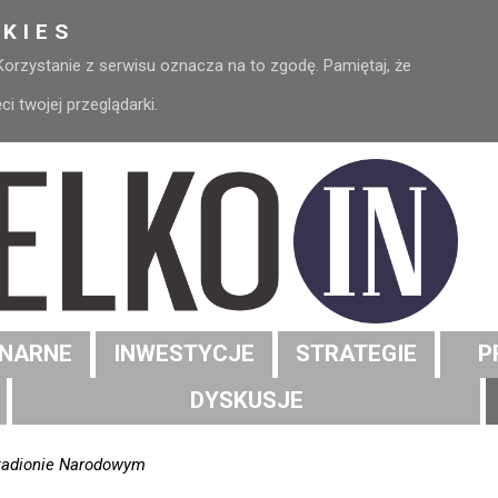
KIES
 Korzystanie z serwisu oznacza na to zgodę. Pamiętaj, że
 twojej przeglądarki.
NARNE
INWESTYCJE
STRATEGIE
P
DYSKUSJE
tadionie Narodowym