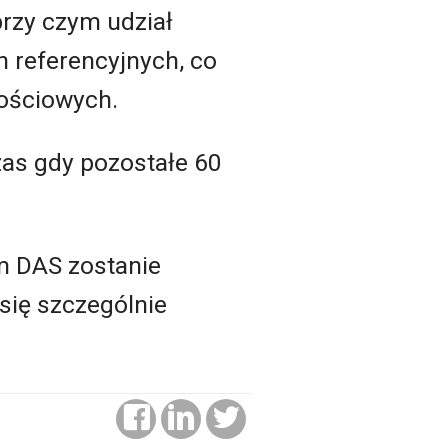
rzy czym udział
h referencyjnych, co
ościowych.
zas gdy pozostałe 60
m DAS zostanie
się szczególnie