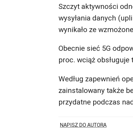
Szczyt aktywności odn
wysyłania danych (upli
wynikało ze wzmożone
Obecnie sieć 5G odpow
proc. wciąż obsługuje 
Według zapewnień oper
zainstalowany także be
przydatne podczas na
NAPISZ DO AUTORA