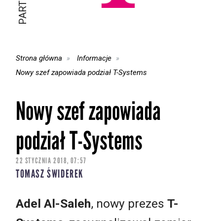
Strona główna
Informacje
Nowy szef zapowiada podział T-Systems
Nowy szef zapowiada
podział T-Systems
22 STYCZNIA 2018, 07:57
TOMASZ ŚWIDEREK
Adel Al-Saleh
, nowy prezes
T-