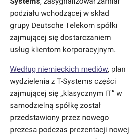
Systems
, zasygnalizował zamiar
podziału wchodzącej w skład
grupy Deutsche Telekom spółki
zajmującej się dostarczaniem
usług klientom korporacyjnym.
Według niemieckich mediów
, plan
wydzielenia z T-Systems części
zajmującej się „klasycznym IT” w
samodzielną spółkę został
przedstawiony przez nowego
prezesa podczas prezentacji nowej