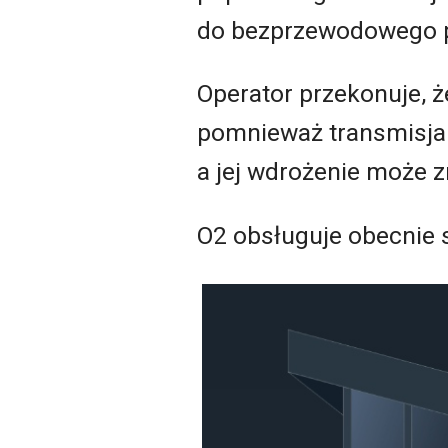
do bezprzewodowego p
Operator przekonuje, ż
pomnieważ transmisja 
a jej wdrożenie może z
O2 obsługuje obecnie s