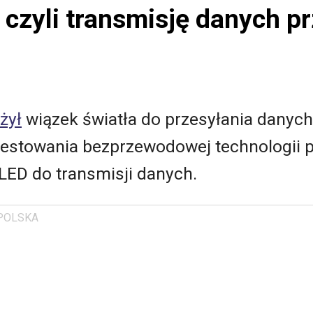
, czyli transmisję danych p
żył
wiązek światła do przesyłania danyc
stowania bezprzewodowej technologii pr
LED do transmisji danych.
POLSKA