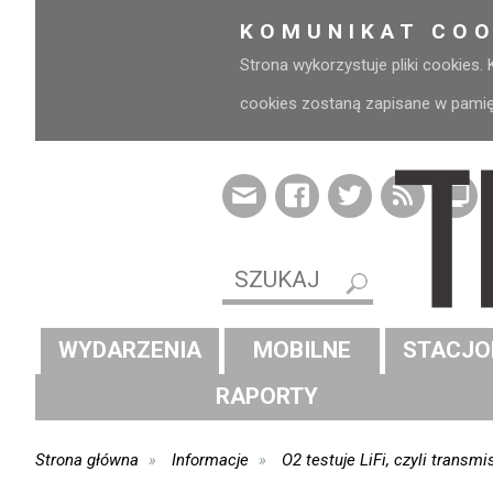
KOMUNIKAT COO
Strona wykorzystuje pliki cookies.
cookies zostaną zapisane w pamięci
WYDARZENIA
MOBILNE
STACJO
RAPORTY
Strona główna
Informacje
O2 testuje LiFi, czyli transm