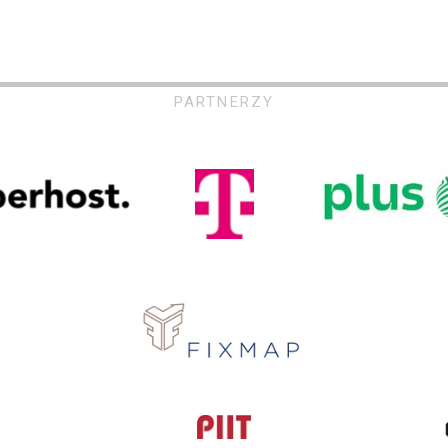
PARTNERZY