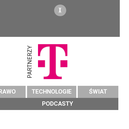
X
PARTNERZY
RAWO
TECHNOLOGIE
ŚWIAT
PODCASTY