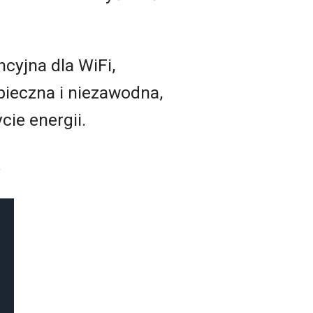
cyjna dla WiFi,
pieczna i niezawodna,
cie energii.
.