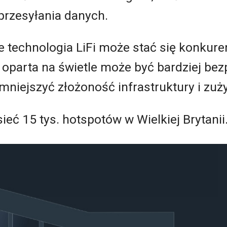
rzesyłania danych.
e technologia LiFi może stać się konkuren
oparta na świetle może być bardziej bez
mniejszyć złożoność infrastruktury i zuży
ieć 15 tys. hotspotów w Wielkiej Brytanii