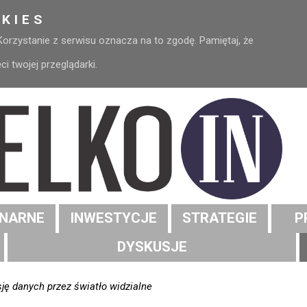
KIES
 Korzystanie z serwisu oznacza na to zgodę. Pamiętaj, że
 twojej przeglądarki.
NARNE
INWESTYCJE
STRATEGIE
P
DYSKUSJE
isję danych przez światło widzialne