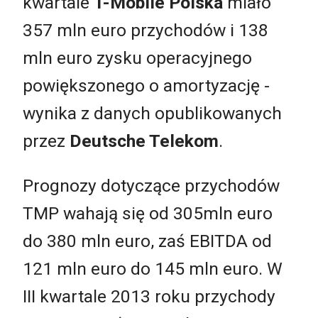
kwartale
T-Mobile Polska
miało
357 mln euro przychodów i 138
mln euro zysku operacyjnego
powiększonego o amortyzację -
wynika z danych opublikowanych
przez
Deutsche Telekom
.
Prognozy dotyczące przychodów
TMP wahają się od 305mln euro
do 380 mln euro, zaś EBITDA od
121 mln euro do 145 mln euro. W
III kwartale 2013 roku przychody