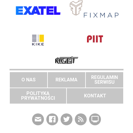
REGULAMIN
O NAS
REKLAMA
SERWISU
POLITYKA
KONTAKT
PRYWATNOŚCI