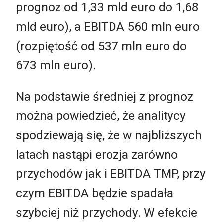
prognoz od 1,33 mld euro do 1,68
mld euro), a EBITDA 560 mln euro
(rozpiętość od 537 mln euro do
673 mln euro).
Na podstawie średniej z prognoz
można powiedzieć, że analitycy
spodziewają się, że w najbliższych
latach nastąpi erozja zarówno
przychodów jak i EBITDA TMP, przy
czym EBITDA będzie spadała
szybciej niż przychody. W efekcie