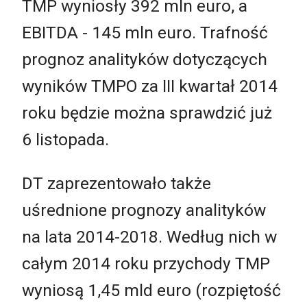
TMP wyniosły 392 mln euro, a
EBITDA - 145 mln euro. Trafność
prognoz analityków dotyczących
wyników TMPO za III kwartał 2014
roku będzie można sprawdzić już
6 listopada.
DT zaprezentowało także
uśrednione prognozy analityków
na lata 2014-2018. Według nich w
całym 2014 roku przychody TMP
wyniosą 1,45 mld euro (rozpiętość