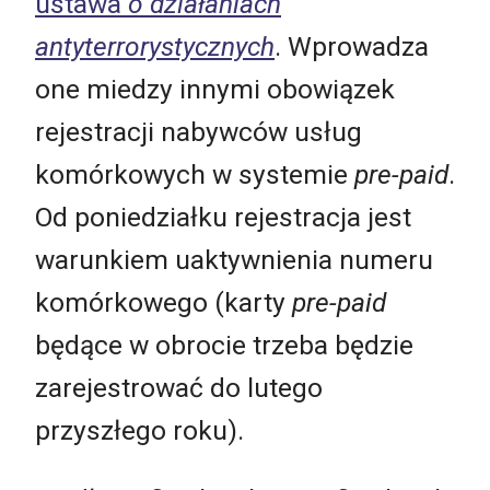
ustawa
o działaniach
antyterrorystycznych
. Wprowadza
one miedzy innymi obowiązek
rejestracji nabywców usług
komórkowych w systemie
pre-paid
.
Od poniedziałku rejestracja jest
warunkiem uaktywnienia numeru
komórkowego (karty
pre-paid
będące w obrocie trzeba będzie
zarejestrować do lutego
przyszłego roku).