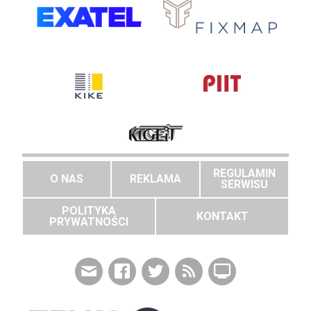
REGULAMIN
O NAS
REKLAMA
SERWISU
POLITYKA
KONTAKT
PRYWATNOŚCI