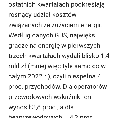
ostatnich kwartałach podkreślają
rosnący udział kosztów
związanych ze zużyciem energii.
Według danych GUS, najwięksi
gracze na energię w pierwszych
trzech kwartałach wydali blisko 1,4
mld zł (mniej więc tyle samo co w
całym 2022 r.), czyli niespełna 4
proc. przychodów. Dla operatorów
przewodowych wskaźnik ten
wynosił 3,8 proc., a dla
bezprzewodowych – 4,3 proc.