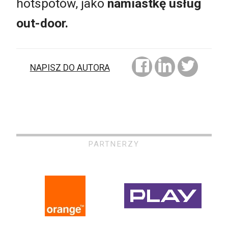
hotspotów, jako
namiastkę usług
out-door.
NAPISZ DO AUTORA
PARTNERZY