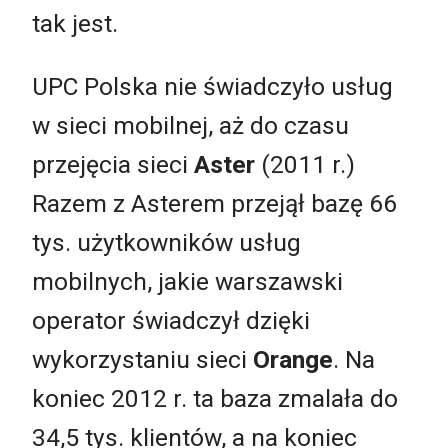
tak jest.
UPC Polska nie świadczyło usług
w sieci mobilnej, aż do czasu
przejęcia sieci
Aster
(2011 r.)
Razem z Asterem przejął bazę 66
tys. użytkowników usług
mobilnych, jakie warszawski
operator świadczył dzięki
wykorzystaniu sieci
Orange
. Na
koniec 2012 r. ta baza zmalała do
34,5 tys. klientów, a na koniec