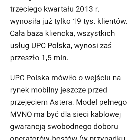
trzeciego kwartału 2013 r.
wynosiła już tylko 19 tys. klientów.
Cała baza kliencka, wszystkich
usług UPC Polska, wynosi zaś
przeszło 1,5 mln.
UPC Polska mówiło o wejściu na
rynek mobilny jeszcze przed
przejęciem Astera. Model pełnego
MVNO ma być dla sieci kablowej
gwarancją swobodnego doboru
operatorów-hostów (w przypadku