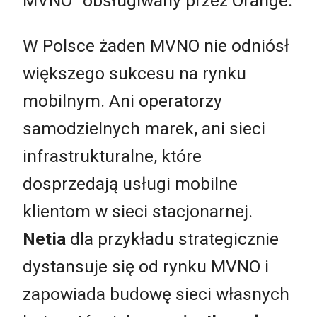
MVNO" obsługiwany przez Orange.
W Polsce żaden MVNO nie odniósł
większego sukcesu na rynku
mobilnym. Ani operatorzy
samodzielnych marek, ani sieci
infrastrukturalne, które
dosprzedają usługi mobilne
klientom w sieci stacjonarnej.
Netia
dla przykładu strategicznie
dystansuje się od rynku MVNO i
zapowiada budowę sieci własnych