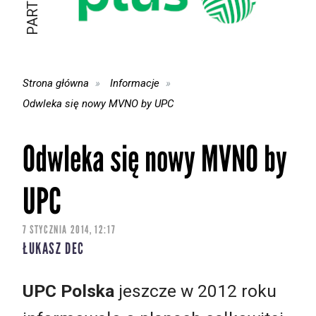
Strona główna
Informacje
Odwleka się nowy MVNO by UPC
Odwleka się nowy MVNO by
UPC
7 STYCZNIA 2014, 12:17
ŁUKASZ DEC
UPC Polska
jeszcze w 2012 roku