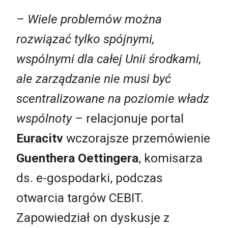
– Wiele problemów można
rozwiązać tylko spójnymi,
wspólnymi dla całej Unii środkami,
ale zarządzanie nie musi być
scentralizowane na poziomie władz
wspólnoty
– relacjonuje portal
Euracitv
wczorajsze przemówienie
Guenthera Oettingera
, komisarza
ds. e-gospodarki, podczas
otwarcia targów CEBIT.
Zapowiedział on dyskusje z