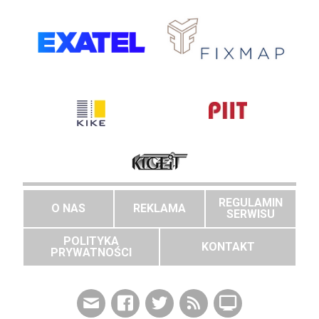
REGULAMIN
O NAS
REKLAMA
SERWISU
POLITYKA
KONTAKT
PRYWATNOŚCI