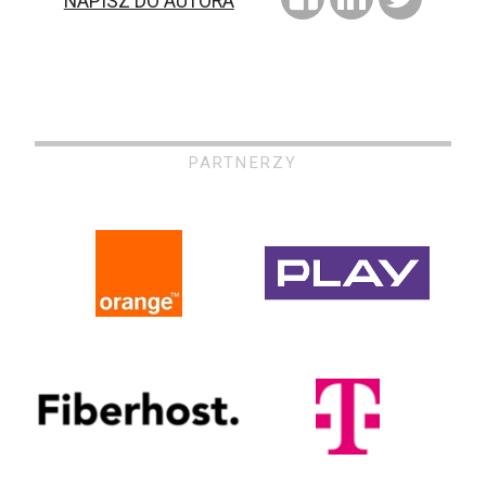
NAPISZ DO AUTORA
PARTNERZY