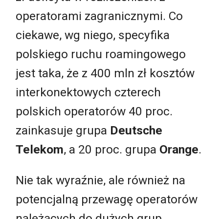
operatorami zagranicznymi. Co
ciekawe, wg niego, specyfika
polskiego ruchu roamingowego
jest taka, że z 400 mln zł kosztów
interkonektowych czterech
polskich operatorów 40 proc.
zainkasuje grupa
Deutsche
Telekom
, a 20 proc. grupa
Orange
.
Nie tak wyraźnie, ale również na
potencjalną przewagę operatorów
należących do dużych grup