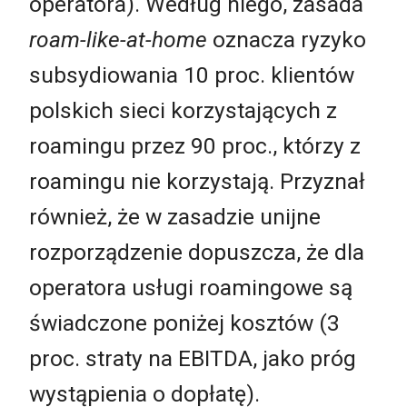
operatora). Według niego, zasada
roam-like-at-home
oznacza ryzyko
subsydiowania 10 proc. klientów
polskich sieci korzystających z
roamingu przez 90 proc., którzy z
roamingu nie korzystają. Przyznał
również, że w zasadzie unijne
rozporządzenie dopuszcza, że dla
operatora usługi roamingowe są
świadczone poniżej kosztów (3
proc. straty na EBITDA, jako próg
wystąpienia o dopłatę).