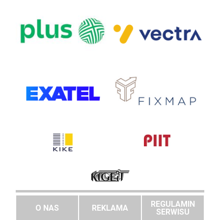
REGULAMIN
O NAS
REKLAMA
SERWISU