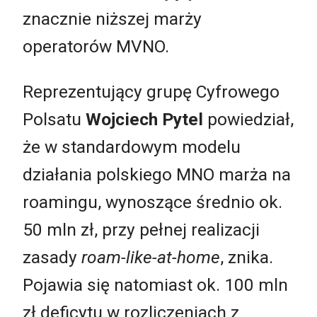
znacznie niższej marży
operatorów MVNO.
Reprezentujący grupę Cyfrowego
Polsatu
Wojciech Pytel
powiedział,
że w standardowym modelu
działania polskiego MNO marża na
roamingu, wynoszące średnio ok.
50 mln zł, przy pełnej realizacji
zasady
roam-like-at-home
, znika.
Pojawia się natomiast ok. 100 mln
zł deficytu w rozliczeniach z