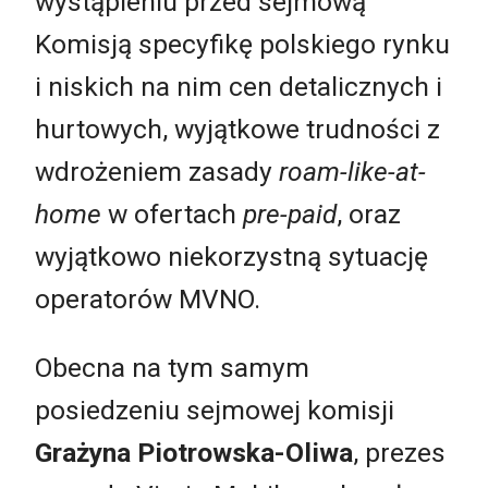
wystąpieniu przed sejmową
Komisją specyfikę polskiego rynku
i niskich na nim cen detalicznych i
hurtowych, wyjątkowe trudności z
wdrożeniem zasady
roam-like-at-
home
w ofertach
pre-paid
, oraz
wyjątkowo niekorzystną sytuację
operatorów MVNO.
Obecna na tym samym
posiedzeniu sejmowej komisji
Grażyna Piotrowska-Oliwa
, prezes