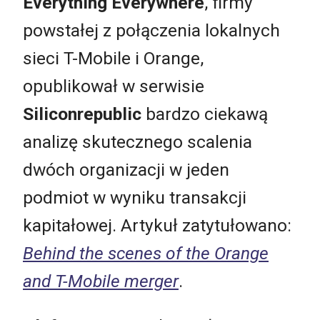
Everything Everywhere
, firmy
powstałej z połączenia lokalnych
sieci T-Mobile i Orange,
opublikował w serwisie
Siliconrepublic
bardzo ciekawą
analizę skutecznego scalenia
dwóch organizacji w jeden
podmiot w wyniku transakcji
kapitałowej. Artykuł zatytułowano:
Behind the scenes of the Orange
and T-Mobile merger
.