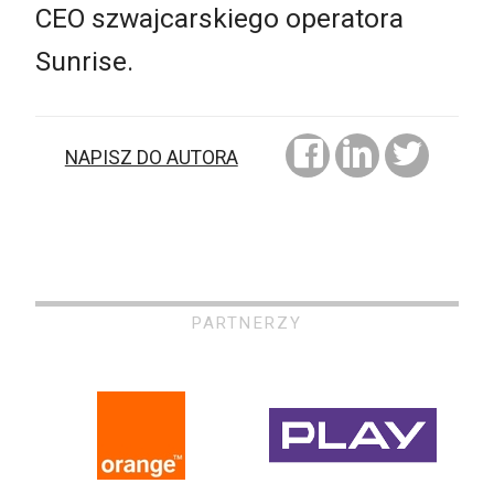
CEO szwajcarskiego operatora
Sunrise.
NAPISZ DO AUTORA
PARTNERZY