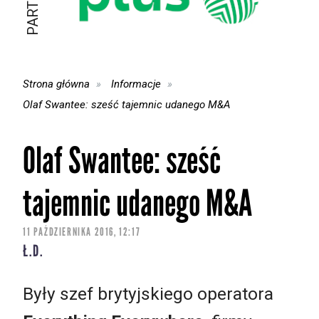
Strona główna
Informacje
Olaf Swantee: sześć tajemnic udanego M&A
Olaf Swantee: sześć
tajemnic udanego M&A
11 PAŹDZIERNIKA 2016, 12:17
Ł.D.
Były szef brytyjskiego operatora