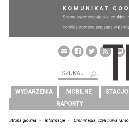
KOMUNIKAT COO
Strona wykorzystuje pliki cookies.
cookies zostaną zapisane w pamięci
WYDARZENIA
MOBILNE
STACJO
RAPORTY
Strona główna
Informacje
Omnimedia, czyli nowa ramó