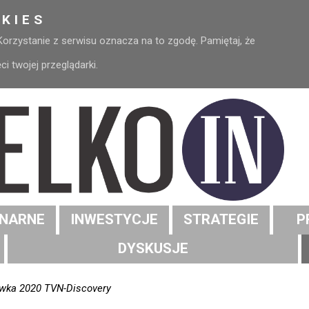
KIES
 Korzystanie z serwisu oznacza na to zgodę. Pamiętaj, że
 twojej przeglądarki.
NARNE
INWESTYCJE
STRATEGIE
P
DYSKUSJE
wka 2020 TVN-Discovery