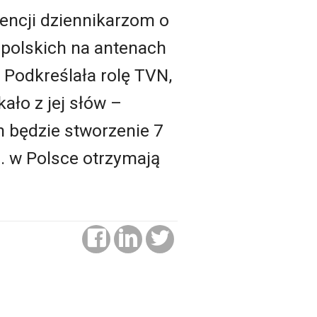
ncji dziennikarzom o
 polskich na antenach
. Podkreślała rolę TVN,
ało z jej słów –
h będzie stworzenie 7
. w Polsce otrzymają