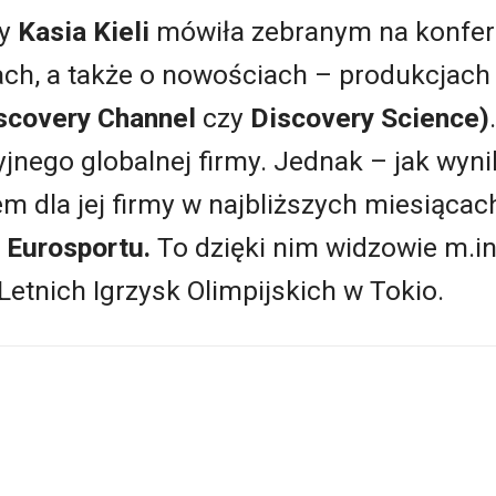
ry
Kasia Kieli
mówiła zebranym na konfere
ch, a także o nowościach – produkcjach
scovery Channel
czy
Discovery Science)
jnego globalnej firmy. Jednak – jak wynik
 dla jej firmy w najbliższych miesiącac
ą
Eurosportu.
To dzięki nim widzowie m.in
Letnich Igrzysk Olimpijskich w Tokio.