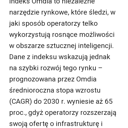
Indeks Omdia to niezależne
narzędzie rynkowe, które śledzi, w
jaki sposób operatorzy telko
wykorzystują rosnące możliwości
w obszarze sztucznej inteligencji.
Dane z indeksu wskazują jednak
na szybki rozwój tego rynku –
prognozowana przez Omdia
średnioroczna stopa wzrostu
(CAGR) do 2030 r. wyniesie aż 65
proc., gdyż operatorzy rozszerzają
swoją ofertę o infrastrukturę i