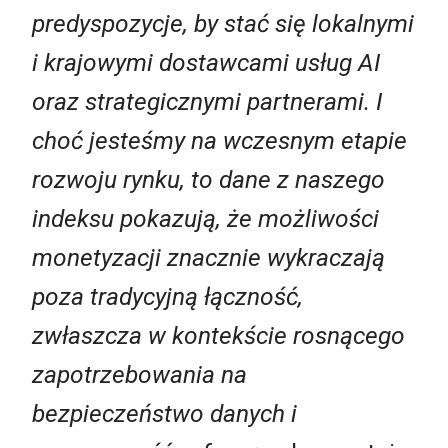
predyspozycje, by stać się lokalnymi
i krajowymi dostawcami usług AI
oraz strategicznymi partnerami.
I
c
hoć jesteśmy na wczesnym etapie
rozwoju rynku,
to
dane z
naszego
indeksu pokazują, że możliwości
monetyzacji znacznie wykraczają
poza tradycyjną łączność,
zwłaszcza w kontekście rosnącego
zapotrzebowania na
bezpieczeństwo danych i