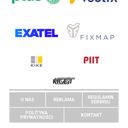
REGULAMIN
O NAS
REKLAMA
SERWISU
POLITYKA
KONTAKT
PRYWATNOŚCI