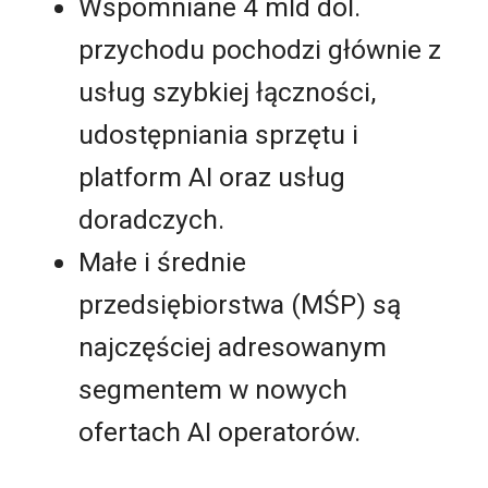
Wspomniane 4 mld dol.
przychodu pochodzi głównie z
usług szybkiej łączności,
udostępniania sprzętu i
platform AI oraz usług
doradczych.
Małe i średnie
przedsiębiorstwa (MŚP) są
najczęściej adresowanym
segmentem w nowych
ofertach AI operatorów.