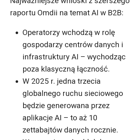
Najważniejsze wnioski z szerszego
raportu Omdii na temat AI w B2B:
Operatorzy wchodzą w rolę
gospodarzy centrów danych i
infrastruktury AI – wychodząc
poza klasyczną łączność.
W 2025 r. jedna trzecia
globalnego ruchu sieciowego
będzie generowana przez
aplikacje AI – to aż 10
zettabajtów danych rocznie.