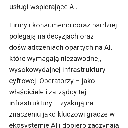
usługi wspierające AI.
Firmy i konsumenci coraz bardziej
polegają na decyzjach oraz
doświadczeniach opartych na AI,
które wymagają niezawodnej,
wysokowydajnej infrastruktury
cyfrowej. Operatorzy – jako
właściciele i zarządcy tej
infrastruktury – zyskują na
znaczeniu jako kluczowi gracze w
ekosystemie AI i dopiero zaczynają