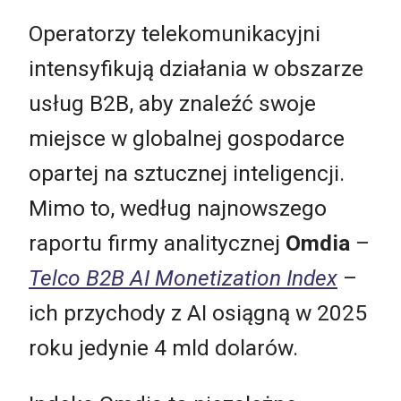
Operatorzy telekomunikacyjni
intensyfikują działania w obszarze
usług B2B, aby znaleźć swoje
miejsce w globalnej gospodarce
opartej na sztucznej inteligencji.
Mimo to, według najnowszego
raportu firmy analitycznej
Omdia
–
Telco B2B AI Monetization Index
–
ich przychody z AI osiągną w 2025
roku jedynie 4 mld dolarów.