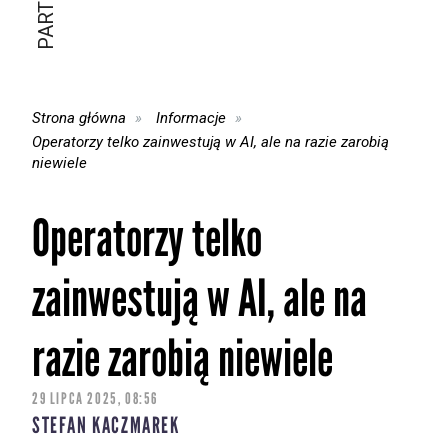
Strona główna
Informacje
Operatorzy telko zainwestują w AI, ale na razie zarobią
niewiele
Operatorzy telko
zainwestują w AI, ale na
razie zarobią niewiele
29 LIPCA 2025, 08:56
STEFAN KACZMAREK