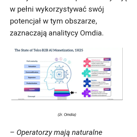
w pełni wykorzystywać swój
potencjał w tym obszarze,
zaznaczają analitycy Omdia.
(źr. Omdia)
–
Operatorzy mają naturalne