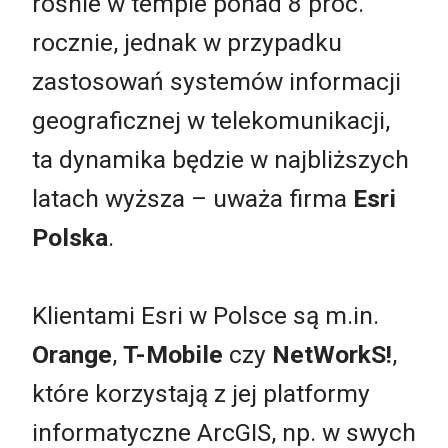
rośnie w tempie ponad 8 proc.
rocznie, jednak w przypadku
zastosowań systemów informacji
geograficznej w telekomunikacji,
ta dynamika będzie w najbliższych
latach wyższa – uważa firma
Esri
Polska
.
Klientami Esri w Polsce są m.in.
Orange
,
T-Mobile
czy
NetWorkS!
,
które korzystają z jej platformy
informatyczne ArcGIS, np. w swych