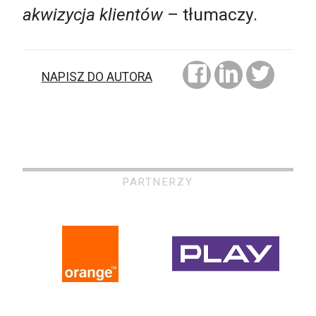
akwizycja klientów
– tłumaczy.
NAPISZ DO AUTORA
PARTNERZY