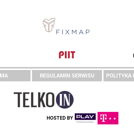
AMA
REGULAMIN SERWISU
POLITYKA
HOSTED BY