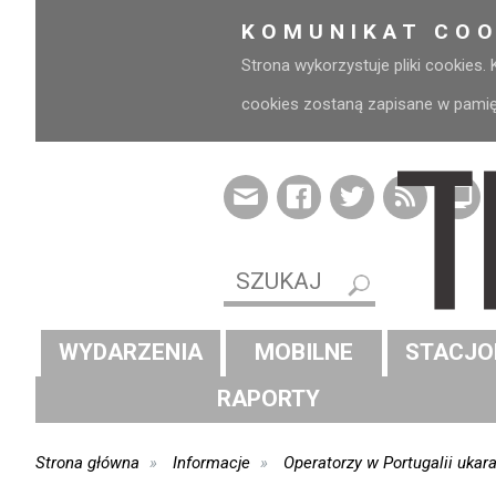
KOMUNIKAT COO
Strona wykorzystuje pliki cookies.
cookies zostaną zapisane w pamięci
WYDARZENIA
MOBILNE
STACJO
RAPORTY
Strona główna
Informacje
Operatorzy w Portugalii uka