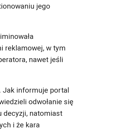
tionowaniu jego
eliminowała
i reklamowej, w tym
eratora, nawet jeśli
 Jak informuje portal
wiedzieli odwołanie się
 decyzji, natomiast
ch i że kara