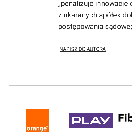
„penalizuje innowacje
z ukaranych spółek dob
postępowania sądowe
NAPISZ DO AUTORA