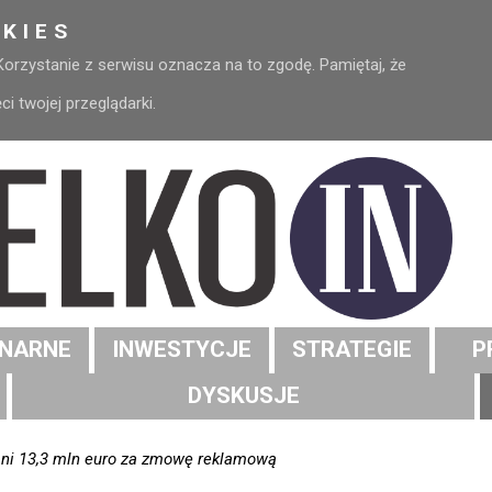
KIES
 Korzystanie z serwisu oznacza na to zgodę. Pamiętaj, że
 twojej przeglądarki.
NARNE
INWESTYCJE
STRATEGIE
P
DYSKUSJE
rani 13,3 mln euro za zmowę reklamową