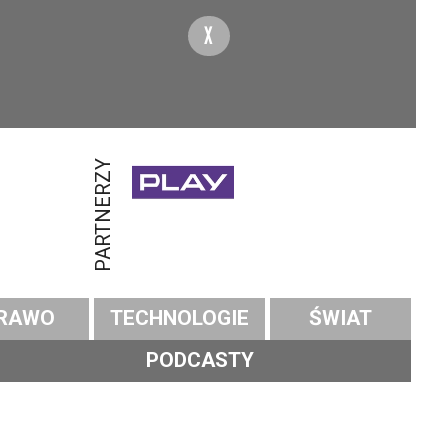
X
PARTNERZY
RAWO
TECHNOLOGIE
ŚWIAT
PODCASTY