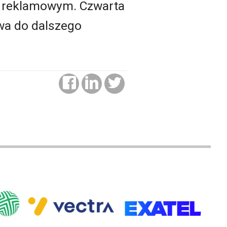
ku reklamowym. Czwarta
awa do dalszego