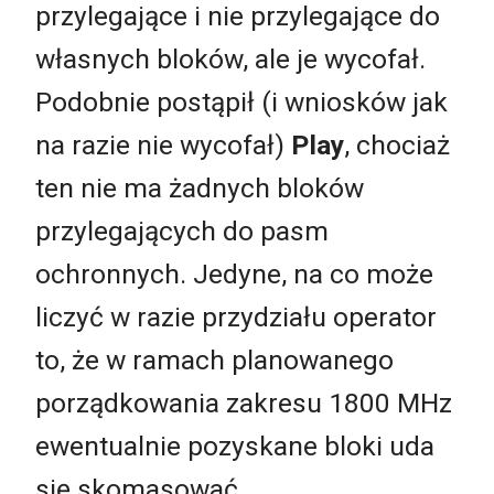
przylegające i nie przylegające do
własnych bloków, ale je wycofał.
Podobnie postąpił (i wniosków jak
na razie nie wycofał)
Play
, chociaż
ten nie ma żadnych bloków
przylegających do pasm
ochronnych. Jedyne, na co może
liczyć w razie przydziału operator
to, że w ramach planowanego
porządkowania zakresu 1800 MHz
ewentualnie pozyskane bloki uda
się skomasować.