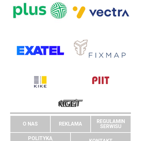
REGULAMIN
O NAS
REKLAMA
SERWISU
POLITYKA
KONTAKT