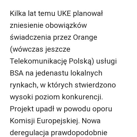
Kilka lat temu UKE planował
zniesienie obowiązków
świadczenia przez Orange
(wówczas jeszcze
Telekomunikację Polską) usługi
BSA na jedenastu lokalnych
rynkach, w których stwierdzono
wysoki poziom konkurencji.
Projekt upadł w powodu oporu
Komisji Europejskiej. Nowa
deregulacja prawdopodobnie