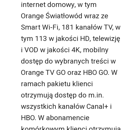
internet domowy, w tym
Orange Światłowód wraz ze
Smart Wi-Fi, 181 kanałów TV, w
tym 113 w jakości HD, telewizję
i VOD w jakości 4K, mobilny
dostęp do wybranych treści w
Orange TV GO oraz HBO GO. W
ramach pakietu klienci
otrzymują dostęp do m.in.
wszystkich kanałów Canal+ i
HBO. W abonamencie
komórkowym klienci otrzymują