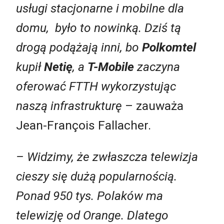
usługi stacjonarne i mobilne dla
domu, było to nowinką. Dziś tą
drogą podążają inni, bo
Polkomtel
kupił
Netię
, a
T-Mobile
zaczyna
oferować FTTH wykorzystując
naszą infrastrukturę
– zauważa
Jean-François Fallacher.
– Widzimy, że zwłaszcza telewizja
cieszy się dużą popularnością.
Ponad 950 tys. Polaków ma
telewizję od Orange. Dlatego