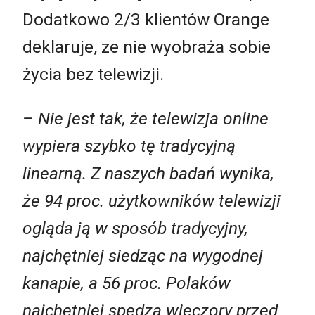
Dodatkowo 2/3 klientów Orange
deklaruje, ze nie wyobraża sobie
życia bez telewizji.
– Nie jest tak, że telewizja online
wypiera szybko tę tradycyjną
linearną. Z naszych badań wynika,
że 94 proc. użytkowników telewizji
ogląda ją w sposób tradycyjny,
najchętniej siedząc na wygodnej
kanapie, a 56 proc. Polaków
najchętniej spędza wieczory przed