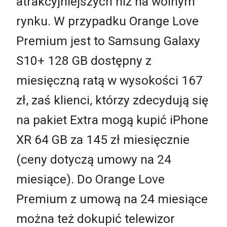
atrakcyjniejszych niż na wolnym
rynku. W przypadku Orange Love
Premium jest to Samsung Galaxy
S10+ 128 GB dostępny z
miesięczną ratą w wysokości 167
zł, zaś klienci, którzy zdecydują się
na pakiet Extra mogą kupić iPhone
XR 64 GB za 145 zł miesięcznie
(ceny dotyczą umowy na 24
miesiące). Do Orange Love
Premium z umową na 24 miesiące
można też dokupić telewizor