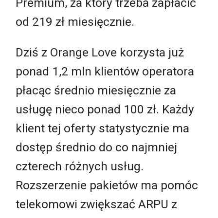
Premium, za który trzeba zapłacić
od 219 zł miesięcznie.
Dziś z Orange Love korzysta już
ponad 1,2 mln klientów operatora
płacąc średnio miesięcznie za
usługę nieco ponad 100 zł. Każdy
klient tej oferty statystycznie ma
dostęp średnio do co najmniej
czterech różnych usług.
Rozszerzenie pakietów ma pomóc
telekomowi zwiększać ARPU z