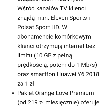
Wśród kanałów TV klienci
znajdą m.in. Eleven Sports i
Polsat Sport HD. W
abonamencie komórkowym
klienci otrzymują internet bez
limitu (10 GB z pełną
prędkością, potem do 1 Mb/s)
oraz smartfon Huawei Y6 2018
za 1 zł.
Pakiet Orange Love Premium
(od 219 zł miesięcznie) oferuje