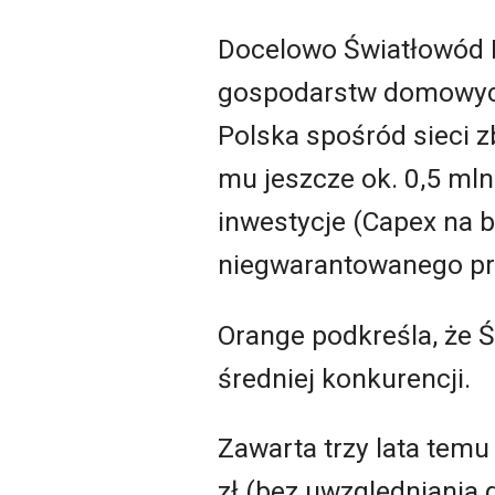
Docelowo Światłowód 
gospodarstw domowych 
Polska spośród sieci 
mu jeszcze ok. 0,5 mln
inwestycje (Capex na 
niegwarantowanego pr
Orange podkreśla, że Ś
średniej konkurencji.
Zawarta trzy lata temu
zł (bez uwzględniania 