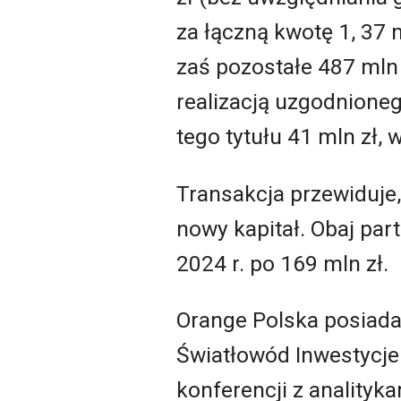
za łączną kwotę 1, 37 m
zaś pozostałe 487 mln 
realizacją uzgodnione
tego tytułu 41 mln zł, 
Transakcja przewiduje,
nowy kapitał. Obaj par
2024 r. po 169 mln zł.
Orange Polska posiada
Światłowód Inwestycje 
konferencji z analityk