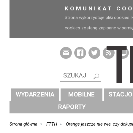
KOMUNIKAT COO
Strona wykorzystuje pliki cookies.
cookies zostaną zapisane w pamięci
WYDARZENIA
MOBILNE
STACJO
RAPORTY
Strona główna
FTTH
Orange jeszcze nie wie, czy dokup