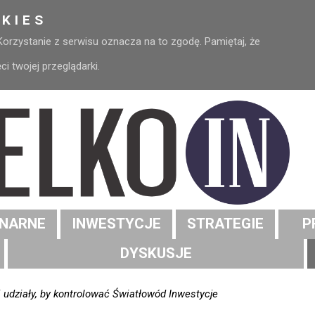
KIES
 Korzystanie z serwisu oznacza na to zgodę. Pamiętaj, że
 twojej przeglądarki.
NARNE
INWESTYCJE
STRATEGIE
P
DYSKUSJE
i udziały, by kontrolować Światłowód Inwestycje