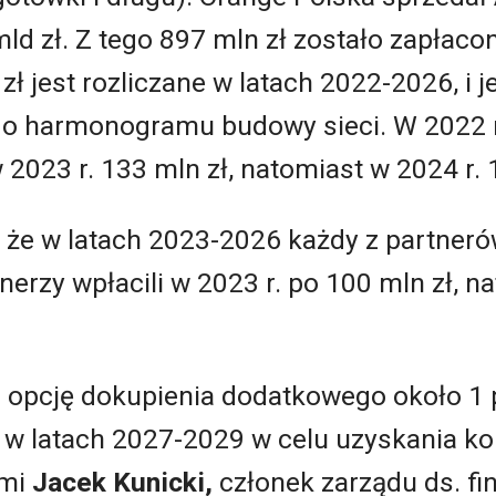
ld zł. Z tego 897 mln zł zostało zapłacon
zł jest rozliczane w latach 2022-2026, i
go harmonogramu budowy sieci. W 2022 r
w 2023 r. 133 mln zł, natomiast w 2024 r. 
 że w latach 2023-2026 każdy z partnerów
tnerzy wpłacili w 2023 r. po 100 mln zł, 
 opcję dokupienia dodatkowego około 1 
w latach 2027-2029 w celu uzyskania kon
ami
Jacek Kunicki,
członek zarządu ds. f