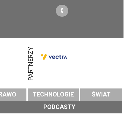
X
PARTNERZY
RAWO
TECHNOLOGIE
ŚWIAT
PODCASTY