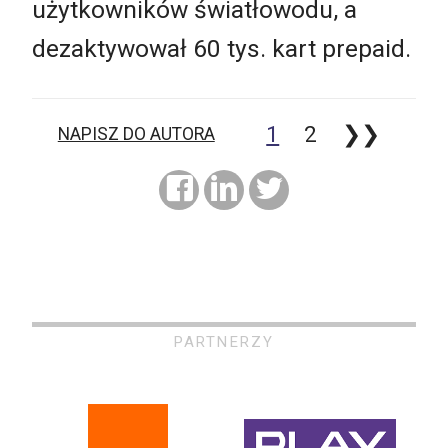
użytkowników światłowodu, a
dezaktywował 60 tys. kart prepaid.
1
2
❯❯
NAPISZ DO AUTORA
PARTNERZY