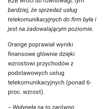
B2B wróci do równowagi, tym
bardziej, że sprzedaż usług
telekomunikacyjnych do firm była i
jest na zadowalającym poziomie.
Orange poprawiał wyniki
finansowe głównie dzięki
wzrostowi przychodów z
podstawowych usług
telekomunikacyjnych (ponad 6-
proc. wzrost).
‒ Wpłynęła na to zarówno