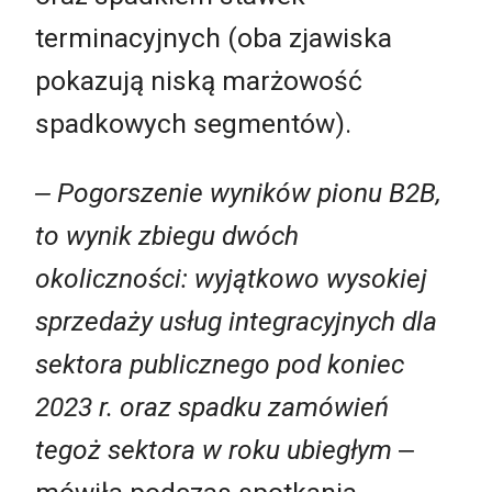
terminacyjnych (oba zjawiska
pokazują niską marżowość
spadkowych segmentów).
‒ Pogorszenie wyników pionu B2B,
to wynik zbiegu dwóch
okoliczności: wyjątkowo wysokiej
sprzedaży usług integracyjnych dla
sektora publicznego pod koniec
2023 r. oraz spadku zamówień
tegoż sektora w roku ubiegłym
‒