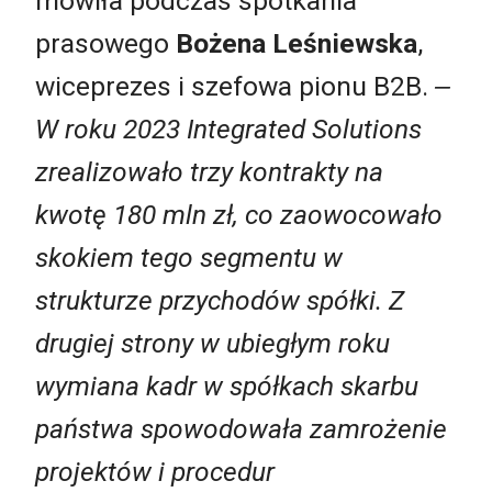
mówiła podczas spotkania
prasowego
Bożena Leśniewska
,
wiceprezes i szefowa pionu B2B.
‒
W roku 2023 Integrated Solutions
zrealizowało trzy kontrakty na
kwotę 180 mln zł, co zaowocowało
skokiem tego segmentu w
strukturze przychodów spółki. Z
drugiej strony w ubiegłym roku
wymiana kadr w spółkach skarbu
państwa spowodowała zamrożenie
projektów i procedur