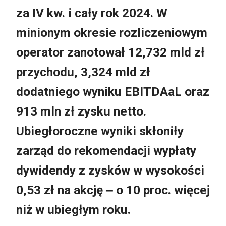
za IV kw. i cały rok 2024. W
minionym okresie rozliczeniowym
operator zanotował 12,732 mld zł
przychodu, 3,324 mld zł
dodatniego wyniku EBITDAaL oraz
913 mln zł zysku netto.
Ubiegłoroczne wyniki skłoniły
zarząd do rekomendacji wypłaty
dywidendy z zysków w wysokości
0,53 zł na akcję ‒ o 10 proc. więcej
niż w ubiegłym roku.