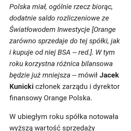
Polska miał, ogólnie rzecz biorąc,
dodatnie saldo rozliczeniowe ze
Światłowodem Inwestycje [Orange
zarówno sprzedaje do tej spółki, jak
i kupuje od niej BSA ‒ red.]. W tym
roku korzystna różnica bilansowa
będzie już mniejsza
‒ mówił
Jacek
Kunicki
członek zarządu i dyrektor
finansowy Orange Polska.
W ubiegłym roku spółka notowała
wyższą wartość sprzedaży