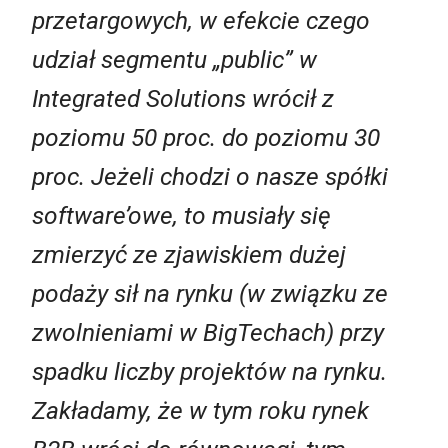
przetargowych, w efekcie czego
udział segmentu „public” w
Integrated Solutions wrócił z
poziomu 50 proc. do poziomu 30
proc. Jeżeli chodzi o nasze spółki
software’owe, to musiały się
zmierzyć ze zjawiskiem dużej
podaży sił na rynku (w związku ze
zwolnieniami w BigTechach) przy
spadku liczby projektów na rynku.
Zakładamy, że w tym roku rynek