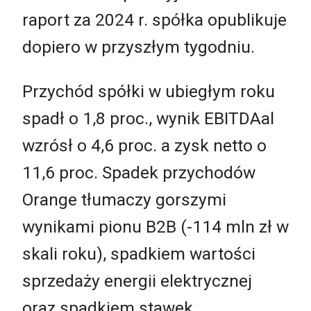
raport za 2024 r. spółka opublikuje
dopiero w przyszłym tygodniu.
Przychód spółki w ubiegłym roku
spadł o 1,8 proc., wynik EBITDAal
wzrósł o 4,6 proc. a zysk netto o
11,6 proc. Spadek przychodów
Orange tłumaczy gorszymi
wynikami pionu B2B (-114 mln zł w
skali roku), spadkiem wartości
sprzedaży energii elektrycznej
oraz spadkiem stawek