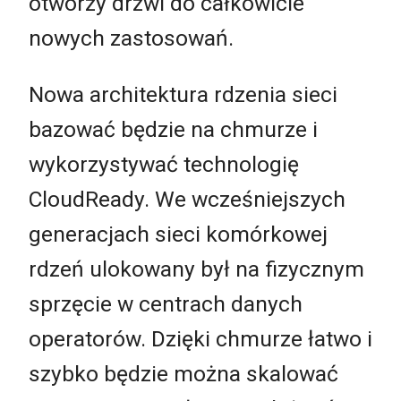
otworzy drzwi do całkowicie
nowych zastosowań.
Nowa architektura rdzenia sieci
bazować będzie na chmurze i
wykorzystywać technologię
CloudReady. We wcześniejszych
generacjach sieci komórkowej
rdzeń ulokowany był na fizycznym
sprzęcie w centrach danych
operatorów. Dzięki chmurze łatwo i
szybko będzie można skalować