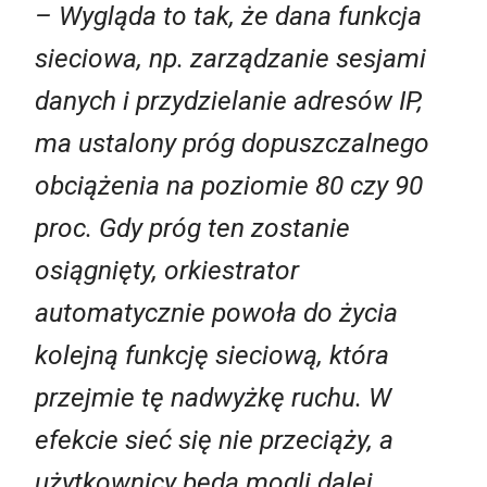
– Wygląda to tak, że dana funkcja
sieciowa, np. zarządzanie sesjami
danych i przydzielanie adresów IP,
ma ustalony próg dopuszczalnego
obciążenia na poziomie 80 czy 90
proc. Gdy próg ten zostanie
osiągnięty, orkiestrator
automatycznie powoła do życia
kolejną funkcję sieciową, która
przejmie tę nadwyżkę ruchu. W
efekcie sieć się nie przeciąży, a
użytkownicy będą mogli dalej