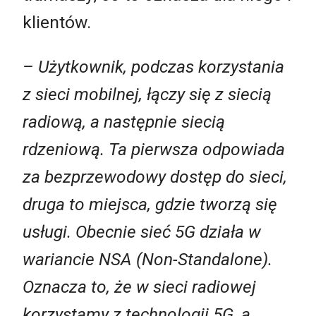
klientów.
– Użytkownik, podczas korzystania
z sieci mobilnej, łączy się z siecią
radiową, a następnie siecią
rdzeniową. Ta pierwsza odpowiada
za bezprzewodowy dostęp do sieci,
druga to miejsca, gdzie tworzą się
usługi. Obecnie sieć 5G działa w
wariancie NSA (Non-Standalone).
Oznacza to, że w sieci radiowej
korzystamy z technologii 5G, a