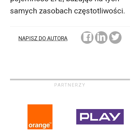
samych zasobach częstotliwości.
NAPISZ DO AUTORA
PARTNERZY