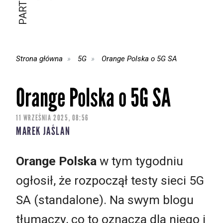
Strona główna
5G
Orange Polska o 5G SA
Orange Polska o 5G SA
11 WRZEŚNIA 2025, 08:56
MAREK JAŚLAN
Orange Polska
w tym tygodniu
ogłosił, że rozpoczął testy sieci 5G
SA (standalone). Na swym blogu
tłumaczy, co to oznacza dla niego i