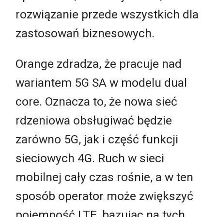
rozwiązanie przede wszystkich dla
zastosowań biznesowych.
Orange zdradza, że pracuje nad
wariantem 5G SA w modelu dual
core. Oznacza to, że nowa sieć
rdzeniowa obsługiwać będzie
zarówno 5G, jak i część funkcji
sieciowych 4G. Ruch w sieci
mobilnej cały czas rośnie, a w ten
sposób operator może zwiększyć
pojemność LTE, bazując na tych