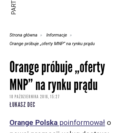
Strona główna
Informacje
Orange próbuje „oferty MNP” na rynku prądu
Orange próbuje „oferty
MNP” na rynku prądu
10 PAŹDZIERNIKA 2016, 15:27
ŁUKASZ DEC
Orange Polska
poinformował
o