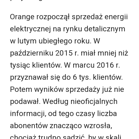
Orange rozpoczął sprzedaż energii
elektrycznej na rynku detalicznym
w lutym ubiegłego roku. W
październiku 2015 r. miał mniej niż
tysiąc klientów. W marcu 2016 r.
przyznawał się do 6 tys. klientów.
Potem wyników sprzedaży już nie
podawał. Według nieoficjalnych
informacji, od tego czasy liczba
abonentów znacząco wzrosła,
chociaż trudno sądzić, by w skali