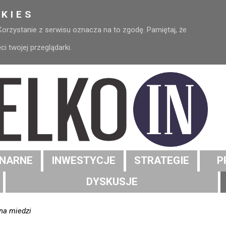
KIES
 Korzystanie z serwisu oznacza na to zgodę. Pamiętaj, że
 twojej przeglądarki.
NARNE
INWESTYCJE
STRATEGIE
P
DYSKUSJE
na miedzi