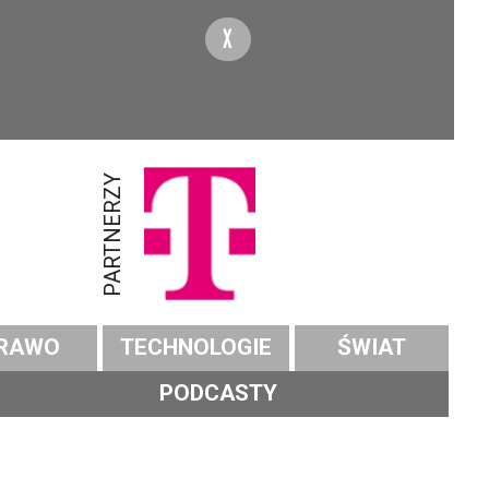
X
PARTNERZY
RAWO
TECHNOLOGIE
ŚWIAT
PODCASTY