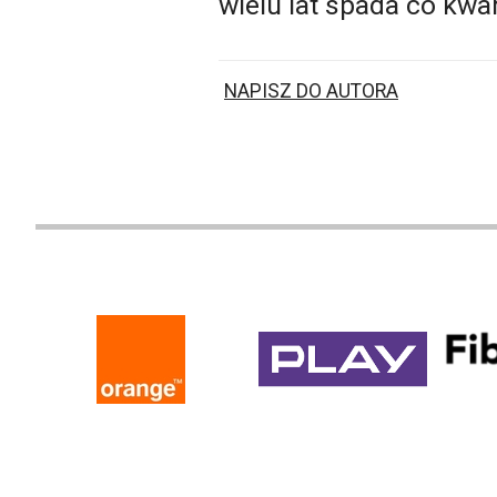
wielu lat spada co kwar
NAPISZ DO AUTORA