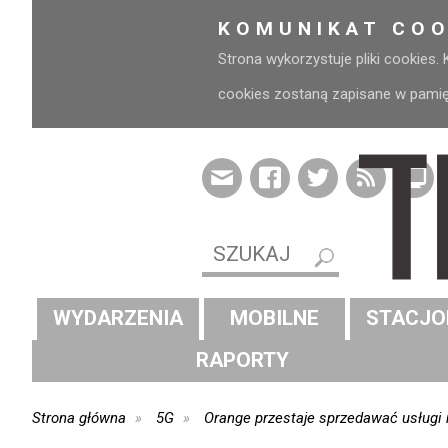
KOMUNIKAT COO
Strona wykorzystuje pliki cookies.
cookies zostaną zapisane w pamięci
WYDARZENIA
MOBILNE
STACJO
RAPORTY
Strona główna
5G
Orange przestaje sprzedawać usługi 